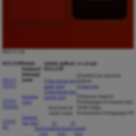
Back to top
HALOJP
butuh
unduh aplikasi
we accept
bantuan?
HALOJP
hubungi
kami
SITUS
TOTO
Direktorat Jenderal
hubungi
TOTO
Perlindungan Konsumen dan
kami
TOGEL
Tertib Niaga
ikuti kami di
Kementerian Perdagangan RI
media sosial
bantuan
TOTO
dan faq
4D