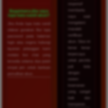
responsif
membantu
Bagaimana jika saya
lupa kata sandi akun?
saya saat
mengalami
Jika Anda lupa kata sandi
masalah
silakan gunakan fitur lupa
verifikasi
password pada halaman
akun. Situs ini
login atau segera hubungi
benar benar
layanan pelanggan kami
terpercaya
melalui live chat yang
untuk pecinta
tersedia selama dua puluh
judi bola
empat jam untuk bantuan
dengan
pemulihan akun.
sistem
keamanan
yang sangat
baik dan
transparan.