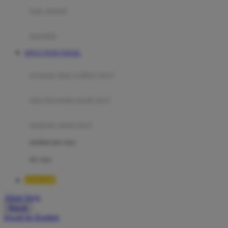
Moby
bak mandi
Momami
handuk
Mothercare
SITUS TOTO TOGEL
Mustela
ayunan dan walker bayi
My Buddy Tag
My K
alas bermain anak bayi
N
mainan anak bayi
Naif
mothercare toys
Nike
elc toys
Nordic Natural
HALOJP
Nuby
Akun Saya
Nuna
Masuk
lewati ke Konten
O