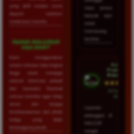
yang aktif melalui menu
saya punya
deposit sebelum
banyak opsi
melakukan transfer.
untuk
memasang
taruhan.
Apakah data pribadi
saya aman?
Kami menggunakan
Kevin
sistem enkripsi data tingkat
Pratama •
tinggi untuk menjaga
Makassar
seluruh informasi pribadi
★★★★★
dan transaksi finansial
23 Februari
semua member agar tetap
2026
aman dan terjaga
Layanan
kerahasiaannya dari pihak
pelanggan di
ketiga yang tidak
HALOJP
bertanggung jawab.
sangat