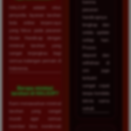
karena
HALOJP adalah situs
pasaran
penyedia layanan taruhan
handicapnya
bola online terpercaya
lengkap dan
yang fokus pada pasaran
selalu update
Asian Handicap dengan
setiap hari.
minimal taruhan yang
Proses
sangat terjangkau bagi
deposit dan
semua kalangan pemain di
withdraw di
Indonesia.
sini juga
terbukti
sangat cepat
Berapa minimal
taruhan di HALOJP?
tanpa kendala
teknis sama
Kami menawarkan minimal
sekali.
taruhan yang sangat
murah agar semua
member bisa menikmati