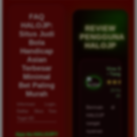
FAQ
HALOJP:
REVIEW
Situs Judi
PENGGUNA
Bola
HALOJP
Handicap
Asian
Terbesar
Vina Siregar
• Tangerang
Minimal
★★★★★
Bet Paling
23 Februari
Murah
2026
Informasi Login,
Bermain di
Daftar Situs Toto
HALOJP
Togel 4D
sangat
nyaman
Apa itu HALOJP?