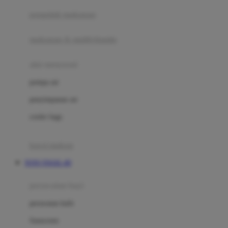
pengolah makanan
Joolz
Jujube
makanan & multivitamin
K
alat menyusui
Kiddycuts
pompa asi
Kumon
penyimpanan asi
L
cooler bags
Leapfrog
kursi makan
Leclerc
TOTO TOGEL 4D
Lee Vierra
Lillebaby
perawatan bayi
Little Bird Told Me
perawatan kulit
Little Miss Janis
Sunscreen