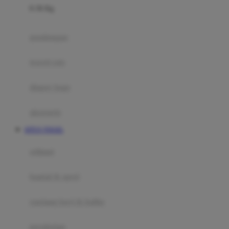
0-36 Kg
Fisher Price
Flipper
gendongan
Friends Of Sally
travel cots
G
diaper bags
Gb
Geko
aksesoris
Graco
SITUS TOGEL
Gund
selimut
H
bantal & sprei
Habbie
Haenim
ranjang bayi & balita
Happy Horse
perabotan