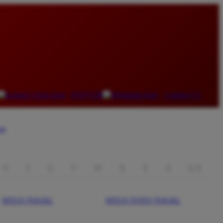
DAFTAR
Contact Us
us
S
T
U
V
W
X
Y
Z
0-9
SITUS TOGEL
SITUS TOTO TOGEL