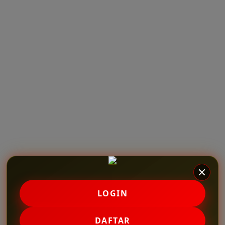
LOGIN
DAFTAR