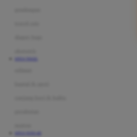
gendongan
travel cots
diaper bags
aksesoris
SITUS TOGEL
selimut
bantal & sprei
ranjang bayi & balita
perabotan
matras
SITUS TOTO 4D