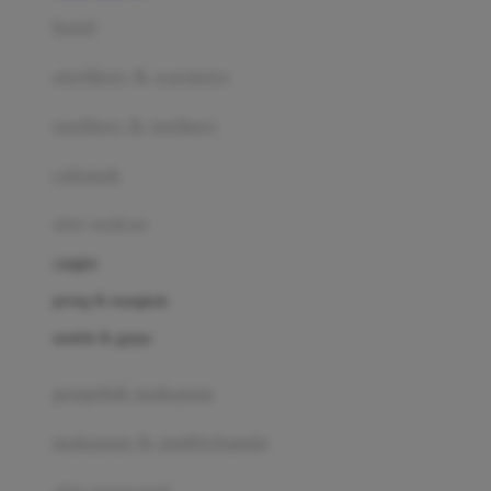
botol
sterilizer & warmers
soothers & teethers
celemek
alat makan
cangkir
piring & mangkuk
sendok & garpu
pengolah makanan
makanan & multivitamin