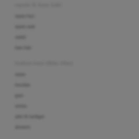
sepatu & kaus kaki
sepatu bayi
sepatu anak
sandal
kaus kaki
fashion bayi (0bln-3thn)
atasan
bawahan
gaun
setelan
jaket & kardigan
aksesoris