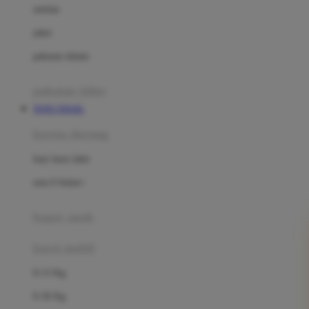
setelan
jaket
pakaian dalam
pakaian tidur
TOTO TOGEL
kereta dorong
bayi baru lahir
usia 6 bulan+
koper anak
kursi mobil
0-13 Kg
0-36 Kg