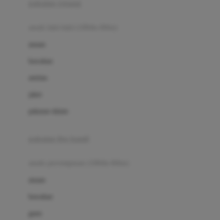
pakaian renang
Bumkins
anak laki-laki (18bln-8thn)
C
atasan
Cetaphil
bawahan
Chicco
setelan
Childlife
jaket
Clevamama
pakaian dalam
Cocolatte
Cottonseeds
pakaian ibu hamil
Cozy N Safe
anak perempuan (18bln-8thn)
Crane
atasan
Cybex
bawahan
D
gaun