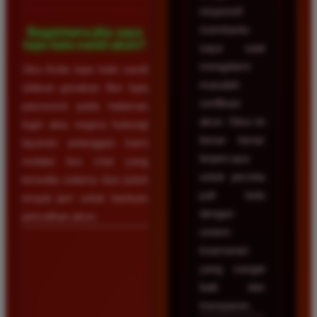
responsif
membantu
Bagaimana jika saya
lupa kata sandi akun?
saya saat
mengalami
Jika Anda lupa kata sandi
masalah
silakan gunakan fitur lupa
verifikasi
password pada halaman
akun. Situs ini
login atau segera hubungi
benar benar
layanan pelanggan kami
terpercaya
melalui live chat yang
untuk pecinta
tersedia selama dua puluh
judi bola
empat jam untuk bantuan
dengan
pemulihan akun.
sistem
keamanan
yang sangat
baik dan
transparan.