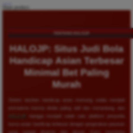
Share product:
TENTANG HALOJP
HALOJP: Situs Judi Bola
Handicap Asian Terbesar
Minimal Bet Paling
Murah
Sistem taruhan handicap asian memang selalu menjadi
primadona karena dinilai paling adil dan menantang, dan
HALOJP
bangga menjadi salah satu platform penyedia
bursa asian handicap terbesar dengan pergerakan pasaran
yang sangat dinamis dan akurat. Kami membuka