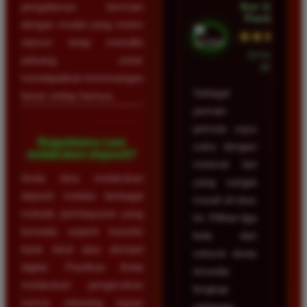
Nur Utami •
pengalaman bermain
Pontianak
dengan modal yang minim
★★★★★
namun tetap memiliki
23 Februari
peluang untuk
2026
mendapatkan kemenangan
Sebagai
besar setiap harinya.
pemain
pemula saya
Bagaimana cara
suka dengan
melakukan deposit?
minimal bet
Anda bisa melakukan
yang sangat
deposit melalui berbagai
murah di situs
metode pembayaran yang
ini. Pilihan liga
tersedia seperti transfer
bola dari
bank lokal atau dompet
seluruh dunia
digital. Pastikan Anda
tersedia
melakukan pengecekan
lengkap
nomor rekening tujuan
sehingga