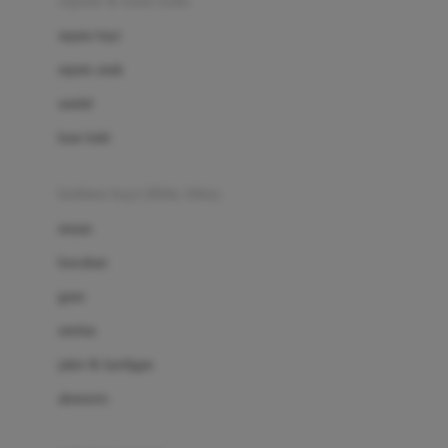
sepatu & kaus kaki
Bio Oil
sepatu bayi
Biolane
sepatu anak
Bite Fighters
sandal
Bizzi Growin
kaus kaki
Blackmores
fashion bayi (0bln-3thn)
Blooming Marvellous
atasan
Bonnels
bawahan
Bravado
gaun
Bruder
setelan
Brush Baby
jaket & kardigan
Buds Organics
aksesoris
Bugaboo
Buggygear