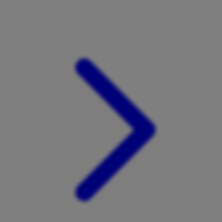
Xootz
Y
Yamatoya
Z
Zaxy
Zoggs
0-9
4Moms
59S