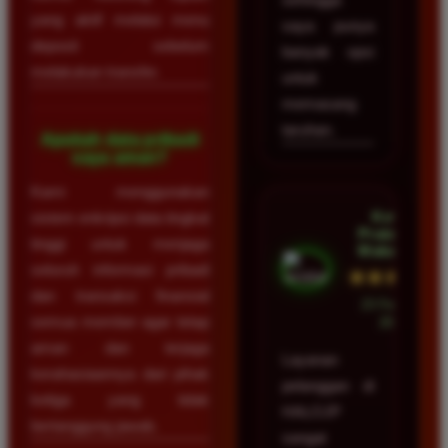
yang aktif melalui menu
saya punya
deposit sebelum
banyak opsi
melakukan transfer.
untuk
memasang
taruhan.
Apakah data pribadi
saya aman?
Kami menggunakan
Kevin
sistem enkripsi data tingkat
Pratama •
tinggi untuk menjaga
Makassar
seluruh informasi pribadi
★★★★★
dan transaksi finansial
23 Februari
semua member agar tetap
2026
aman dan terjaga
Layanan
kerahasiaannya dari pihak
pelanggan di
ketiga yang tidak
HALOJP
bertanggung jawab.
sangat