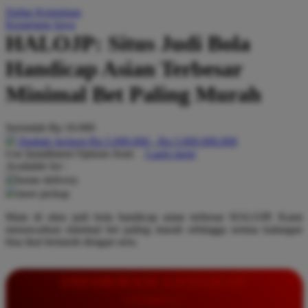
Daftar Keinginan
Q
Keranjang Saya
HALOJP: Situs Judi Bola
QV Baby
Handicap Asian Terbesar
R
Minimal Bet Paling Murah
Real Shades
Red Castle
Serendah
Rp 10.000
Ribbon Madness
Hadiah Jackpot
Rp.5.000.000
-
Rp.5.000.000.000
Use Installment Options from
.
Laarn more
Available for :
S
home delivery
store pickup
Sebamed
Main di situs judi bola handicap asian terbesar HALOJP. Kami
Silver Cross
menawarkan minimal bet paling murah sehingga semua kalangan
bisa ikut bertaruh dengan seru.
Simply Idea
Skip Hop
INFORMASI LENGKAP
Spectra