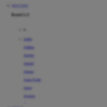
SITUS TOTO
Brand A-Z
A
Addo
Adidas
Airfree
Alamii
Amara
Aqua Scale
Asics
Aveeno
Awan