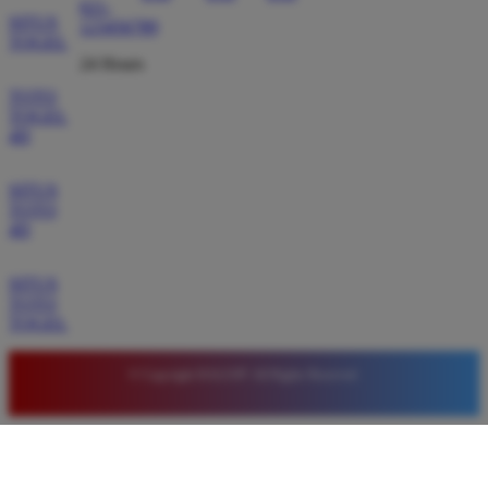
021-
SITUS
123456789
TOGEL
24 Hours
TOTO
TOGEL
4D
SITUS
TOTO
4D
SITUS
TOTO
TOGEL
© Copyright HALOJP. All Rights Reserved.