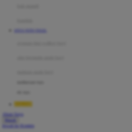
Moby
bak mandi
Momami
handuk
Mothercare
SITUS TOTO TOGEL
Mustela
ayunan dan walker bayi
My Buddy Tag
My K
alas bermain anak bayi
N
mainan anak bayi
Naif
mothercare toys
Nike
elc toys
Nordic Natural
HALOJP
Nuby
Akun Saya
Nuna
Masuk
lewati ke Konten
O