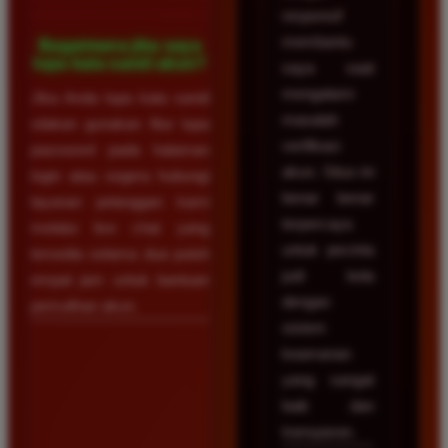
responsif
membantu
Bagaimana jika saya
lupa kata sandi akun?
saya saat
mengalami
Jika Anda lupa kata sandi
masalah
silakan gunakan fitur lupa
verifikasi
password pada halaman
akun. Situs ini
login atau segera hubungi
benar benar
layanan pelanggan kami
terpercaya
melalui live chat yang
untuk pecinta
tersedia selama dua puluh
judi bola
empat jam untuk bantuan
dengan
pemulihan akun.
sistem
keamanan
yang sangat
baik dan
transparan.