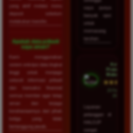
yang aktif melalui menu
saya punya
deposit sebelum
banyak opsi
melakukan transfer.
untuk
memasang
taruhan.
Apakah data pribadi
saya aman?
Kami menggunakan
Kevin
sistem enkripsi data tingkat
Pratama •
tinggi untuk menjaga
Makassar
seluruh informasi pribadi
★★★★★
dan transaksi finansial
23 Februari
semua member agar tetap
2026
aman dan terjaga
Layanan
kerahasiaannya dari pihak
pelanggan di
ketiga yang tidak
HALOJP
bertanggung jawab.
sangat