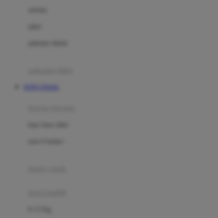
Dae Organics
setelan
Docare
jaket
Doona
pakaian dalam
Down To Earth
Drew
pakaian tidur
Dr. Brown's
TOTO TOGEL
E
kereta dorong
ELC
bayi baru lahir
Ergobaby
usia 6 bulan+
Expert Care
koper anak
Ezyroller
kursi mobil
F
0-13 Kg
Felt So Sweet