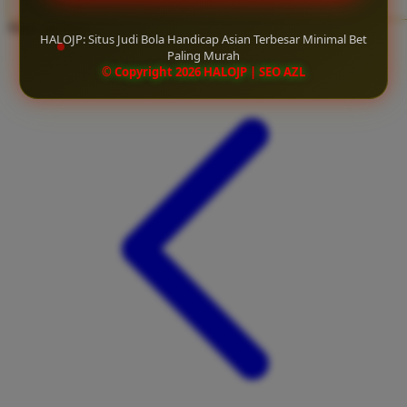
Twistshake
Share product:
HALOJP: Situs Judi Bola Handicap Asian Terbesar Minimal Bet
TY Toys
Paling Murah
© Copyright 2026 HALOJP | SEO AZL
U
V
Veja
Vitaflow
Vtech
W
Waterland
Wellness
X