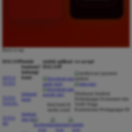
Back to top
HALOJP
butuh
unduh aplikasi
we accept
bantuan?
HALOJP
hubungi
kami
SITUS
TOTO
Direktorat Jenderal
hubungi
TOTO
Perlindungan Konsumen dan
kami
TOGEL
Tertib Niaga
ikuti kami di
Kementerian Perdagangan RI
media sosial
bantuan
TOTO
dan faq
4D