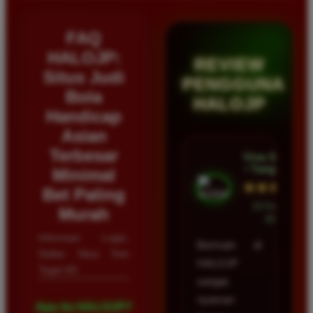
FAQ
HALOJP:
REVIEW
Situs Judi
PENGGUNA
Bola
HALOJP
Handicap
Asian
Terbesar
Vina Siregar
• Tangerang
Minimal
★★★★★
Bet Paling
23 Februari
Murah
2026
Informasi Login,
Bermain di
Daftar Situs Toto
HALOJP
Togel 4D
sangat
nyaman
Apa itu HALOJP?