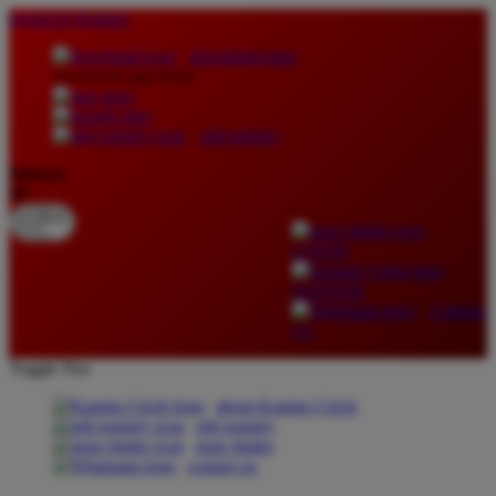
lewati ke Konten
download apps
download app from:
gift registry
Bahasa
ID
LOGIN
DAFTAR
Contact
Us
Toggle Nav
about Kanmo Circle
gift registry
store finder
contact us