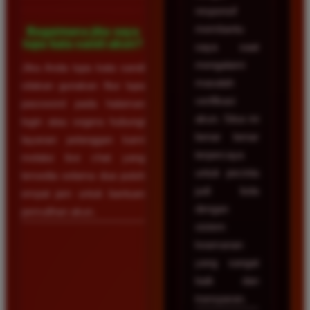
responsif
membantu
Bagaimana jika saya
lupa kata sandi akun?
saya saat
mengalami
Jika Anda lupa kata sandi
masalah
silakan gunakan fitur lupa
verifikasi
password pada halaman
akun. Situs ini
login atau segera hubungi
benar benar
layanan pelanggan kami
terpercaya
melalui live chat yang
untuk pecinta
tersedia selama dua puluh
judi bola
empat jam untuk bantuan
dengan
pemulihan akun.
sistem
keamanan
yang sangat
baik dan
transparan.