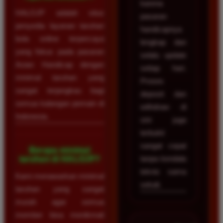
karena
HALOJP adalah situs
pasaran
penyedia layanan taruhan
handicapnya
bola online terpercaya
lengkap dan
yang fokus pada pasaran
selalu update
Asian Handicap dengan
setiap hari.
minimal taruhan yang
Proses
sangat terjangkau bagi
deposit dan
semua kalangan pemain di
withdraw di
Indonesia.
sini juga
terbukti
sangat cepat
Berapa minimal
taruhan di HALOJP?
tanpa kendala
teknis sama
Kami menawarkan minimal
sekali.
taruhan yang sangat
murah agar semua
member bisa menikmati