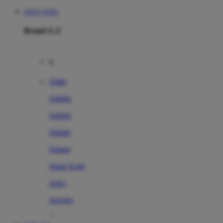
SITUS TOTO
Brand A-Z
A
Addo
Adidas
Airfree
Alamii
Amara
Aqua Scale
Asics
Aveeno
Awan