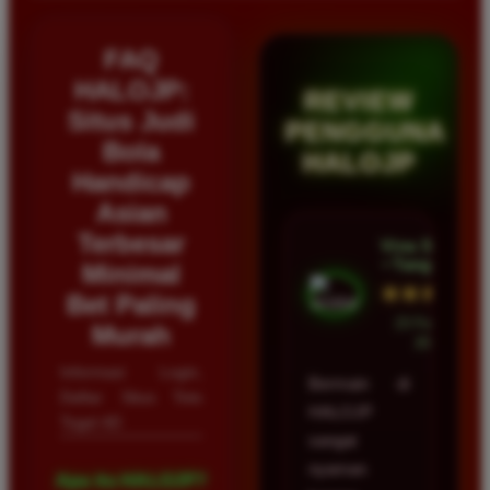
FAQ
HALOJP:
REVIEW
Situs Judi
PENGGUNA
Bola
HALOJP
Handicap
Asian
Terbesar
Vina Siregar
• Tangerang
Minimal
★★★★★
Bet Paling
23 Februari
Murah
2026
Informasi Login,
Bermain di
Daftar Situs Toto
HALOJP
Togel 4D
sangat
nyaman
Apa itu HALOJP?