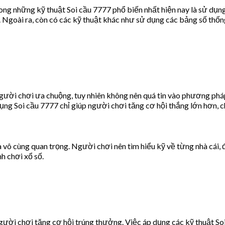
g những kỹ thuật Soi cầu 7777 phổ biến nhất hiện nay là sử dụng 
o. Ngoài ra, còn có các kỹ thuật khác như sử dụng các bảng số thố
ời chơi ưa chuộng, tuy nhiên không nên quá tin vào phương pháp 
p dụng Soi cầu 7777 chỉ giúp người chơi tăng cơ hội thắng lớn hơ
 là vô cùng quan trọng. Người chơi nên tìm hiểu kỹ về từng nhà cái,
h chơi xổ số.
người chơi tăng cơ hội trúng thưởng. Việc áp dụng các kỹ thuật S