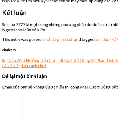
Đáp án: Việc tìm hiểu kỹ về các con số may mắn, áp dụng các kỹ 
Kết luận
Soi cầu 7777 là một trong những phương pháp dự đoán xổ số hiệ
Người chơi cần có kiến
This entry was posted in
Chưa phân loại
and tagged
soi cầu 777
chaletrv
Soi Cầu Wap Hướng Dẫn Chi Tiết Cách Sử Dụng Và Phân Tích 
Lô xiên là gì và cách chơi
Để lại một bình luận
Email của bạn sẽ không được hiển thị công khai.
Các trường bắ