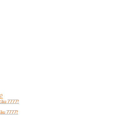
ố?
 cầu 7777?
 cầu 7777?