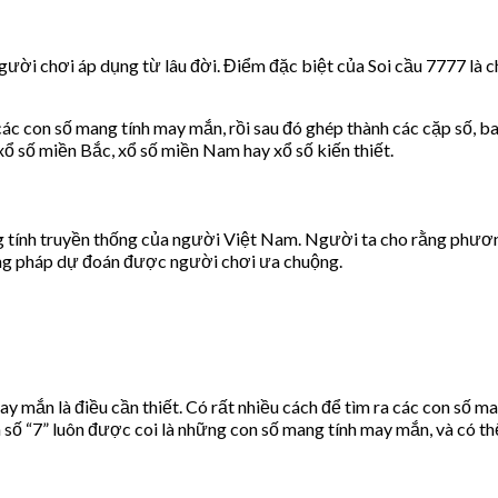
ời chơi áp dụng từ lâu đời. Điểm đặc biệt của Soi cầu 7777 là ch
các con số mang tính may mắn, rồi sau đó ghép thành các cặp số, b
 xổ số miền Bắc, xổ số miền Nam hay xổ số kiến thiết.
ính truyền thống của người Việt Nam. Người ta cho rằng phương 
ơng pháp dự đoán được người chơi ưa chuộng.
may mắn là điều cần thiết. Có rất nhiều cách để tìm ra các con số m
n số “7” luôn được coi là những con số mang tính may mắn, và có t