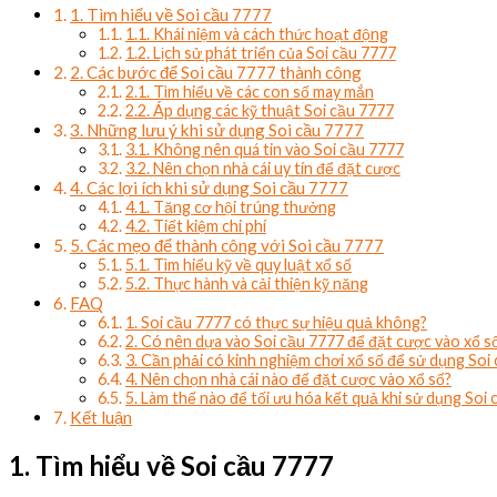
1. Tìm hiểu về Soi cầu 7777
1.1. Khái niệm và cách thức hoạt động
1.2. Lịch sử phát triển của Soi cầu 7777
2. Các bước để Soi cầu 7777 thành công
2.1. Tìm hiểu về các con số may mắn
2.2. Áp dụng các kỹ thuật Soi cầu 7777
3. Những lưu ý khi sử dụng Soi cầu 7777
3.1. Không nên quá tin vào Soi cầu 7777
3.2. Nên chọn nhà cái uy tín để đặt cược
4. Các lợi ích khi sử dụng Soi cầu 7777
4.1. Tăng cơ hội trúng thưởng
4.2. Tiết kiệm chi phí
5. Các mẹo để thành công với Soi cầu 7777
5.1. Tìm hiểu kỹ về quy luật xổ số
5.2. Thực hành và cải thiện kỹ năng
FAQ
1. Soi cầu 7777 có thực sự hiệu quả không?
2. Có nên dựa vào Soi cầu 7777 để đặt cược vào xổ s
3. Cần phải có kinh nghiệm chơi xổ số để sử dụng Soi
4. Nên chọn nhà cái nào để đặt cược vào xổ số?
5. Làm thế nào để tối ưu hóa kết quả khi sử dụng Soi
Kết luận
1. Tìm hiểu về Soi cầu 7777