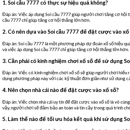
1. Soi cầu 7777 có thực sự hiệu quả không?
Đáp án: Việc áp dụng Soi cầu 7777 giúp người chơi tăng cơ hội t
cầu 7777 chỉ giúp tăng cơ hội thắng lớn hơn.
2. Có nên dựa vào Soi cầu 7777 để đặt cược vào xổ
Đáp án: Soi cầu 7777 là một phương pháp dự đoán xổ số hiệu quả,
và việc áp dụng Soi cầu 7777 chỉ giúp tăng cơ hội thắng lớn hơn.
3. Cần phải có kinh nghiệm chơi xổ số để sử dụng S
Đáp án: Việc có kinh nghiệm chơi xổ số sẽ giúp người chơi hiểu 
dụng phương pháp này với các kỹ thuật đơn giản như sử dụng cá
4. Nên chọn nhà cái nào để đặt cược vào xổ số?
Đáp án: Việc chọn nhà cái uy tín để đặt cược vào xổ số là vô cùn
vậy, người chơi sẽ đảm bảo an toàn và tin cậy trong quá trình chơ
5. Làm thế nào để tối ưu hóa kết quả khi sử dụng S