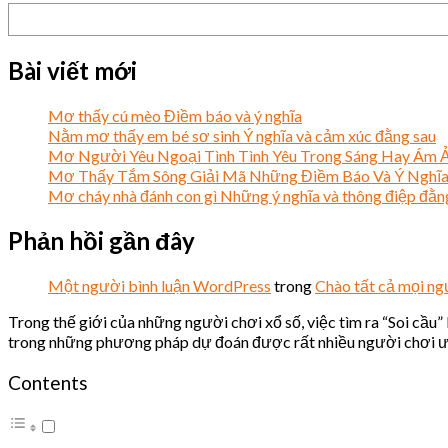
Bài viết mới
Mơ thấy cú mèo Điềm báo và ý nghĩa
Nằm mơ thấy em bé sơ sinh Ý nghĩa và cảm xúc đằng sau
Mơ Người Yêu Ngoại Tình Tình Yêu Trong Sáng Hay Ám 
Mơ Thấy Tắm Sông Giải Mã Những Điềm Báo Và Ý Nghĩa
Mơ cháy nhà đánh con gì Những ý nghĩa và thông điệp đằn
Phản hồi gần đây
Một người bình luận WordPress
trong
Chào tất cả mọi ng
Trong thế giới của những người chơi xổ số, việc tìm ra “Soi cầu
trong những phương pháp dự đoán được rất nhiều người chơi ư
Contents