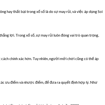
g hay thất bại trong xổ số là do sự may rủi, và việc áp dụng Soi
ắng lợi. Trong xổ số, sự may rủi luôn đóng vai trò quan trọng,
 cách chính xác hơn. Tuy nhiên, người mới chơi cũng có thể áp
á các ưu điểm và nhược điểm, để đưa ra quyết định hợp lý. Như