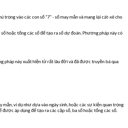
ú trọng vào các con số “7” - số may mắn và mang lại cát-xê cho
a số hoặc tổng các số để tạo ra số dự đoán. Phương pháp này có
pháp này xuất hiện từ rất lâu đời và đã được truyền bá qua
ay mắn, ví dụ như dựa vào ngày sinh, hoặc các sự kiện quan trọng
hể được áp dụng để tạo ra các cặp số, ba số hoặc tổng các số.