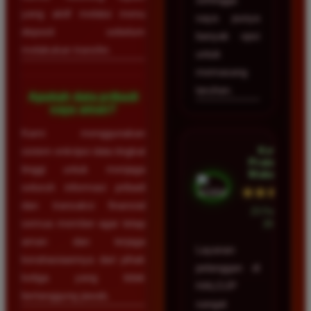
yang aktif melalui menu
saya punya
deposit sebelum
banyak opsi
melakukan transfer.
untuk
memasang
taruhan.
Apakah data pribadi
saya aman?
Kami menggunakan
Kevin
sistem enkripsi data tingkat
Pratama •
tinggi untuk menjaga
Makassar
seluruh informasi pribadi
★★★★★
dan transaksi finansial
23 Februari
semua member agar tetap
2026
aman dan terjaga
Layanan
kerahasiaannya dari pihak
pelanggan di
ketiga yang tidak
HALOJP
bertanggung jawab.
sangat