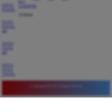
021-
SITUS
123456789
TOGEL
24 Hours
TOTO
TOGEL
4D
SITUS
TOTO
4D
SITUS
TOTO
TOGEL
© Copyright HALOJP. All Rights Reserved.