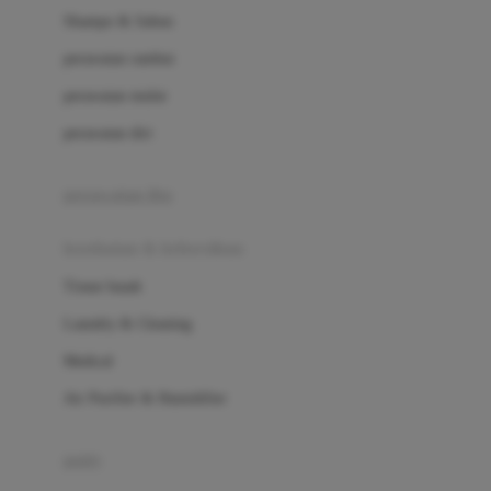
London Taxi
Shampo & Sabun
Love To Dream
perawatan rambut
perawatan mulut
M
perawatan diri
Magformers
Mama's Choice
perawatan ibu
Mamas&Papas
kesehatan & kebersihan
Mamaway
Tissue basah
Maxi Cosi
Laundry & Cleaning
Megabloks
Medical
Micro
Air Purifier & Humidifier
MiDeer
Mimi & Lula
potty
Mini Monkey