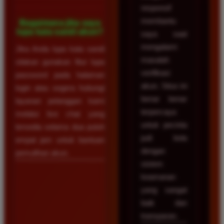
responsif
membantu
Bagaimana jika saya
lupa kata sandi akun?
saya saat
mengalami
Jika Anda lupa kata sandi
masalah
silakan gunakan fitur lupa
verifikasi
password pada halaman
akun. Situs ini
login atau segera hubungi
benar benar
layanan pelanggan kami
terpercaya
melalui live chat yang
untuk pecinta
tersedia selama dua puluh
judi bola
empat jam untuk bantuan
dengan
pemulihan akun.
sistem
keamanan
yang sangat
baik dan
transparan.