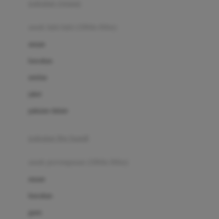
pakaian renang
Bumkins
anak laki-laki (18bln-8thn)
C
atasan
Cetaphil
bawahan
Chicco
setelan
Childlife
jaket
Clevamama
pakaian dalam
Cocolatte
Cottonseeds
pakaian ibu hamil
Cozy N Safe
anak perempuan (18bln-8thn)
Crane
atasan
Cybex
bawahan
D
gaun