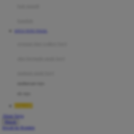
Moby
bak mandi
Momami
handuk
Mothercare
SITUS TOTO TOGEL
Mustela
ayunan dan walker bayi
My Buddy Tag
My K
alas bermain anak bayi
N
mainan anak bayi
Naif
mothercare toys
Nike
elc toys
Nordic Natural
HALOJP
Nuby
Akun Saya
Nuna
Masuk
lewati ke Konten
O