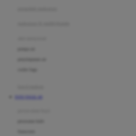
pengolah makanan
Joolz
Jujube
makanan & multivitamin
K
alat menyusui
Kiddycuts
pompa asi
Kumon
penyimpanan asi
L
cooler bags
Leapfrog
kursi makan
Leclerc
TOTO TOGEL 4D
Lee Vierra
Lillebaby
perawatan bayi
Little Bird Told Me
perawatan kulit
Little Miss Janis
Sunscreen