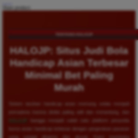
Share product:
TENTANG HALOJP
HALOJP: Situs Judi Bola
Handicap Asian Terbesar
Minimal Bet Paling
Murah
Sistem taruhan handicap asian memang selalu menjadi
primadona karena dinilai paling adil dan menantang, dan
HALOJP
bangga menjadi salah satu platform penyedia
bursa asian handicap terbesar dengan pergerakan pasaran
yang sangat dinamis dan akurat. Kami membuka