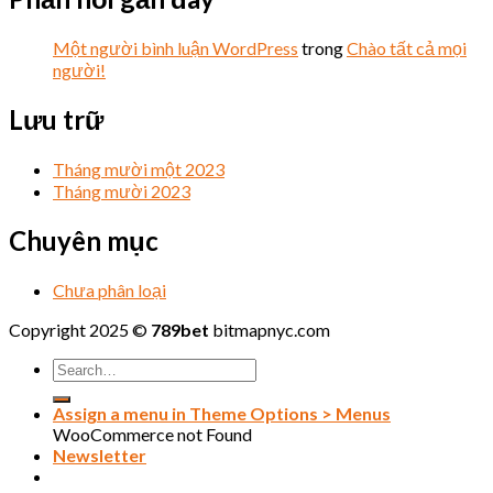
Một người bình luận WordPress
trong
Chào tất cả mọi
người!
Lưu trữ
Tháng mười một 2023
Tháng mười 2023
Chuyên mục
Chưa phân loại
Copyright 2025 ©
789bet
bitmapnyc.com
Assign a menu in Theme Options > Menus
WooCommerce not Found
Newsletter