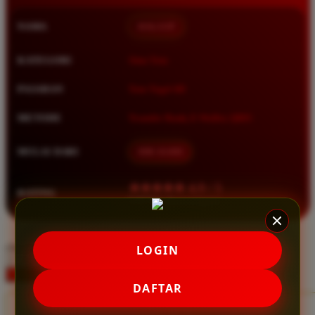
Squishmallows
NAMA
HALOJP
Starbooks
Stick-O
KATEGORI
Situs Toto
Stokke
PASARAN
Toto Togel 4D
Sudocrem
METODE
Transfer Bank, E-Wallet, QRIS
Sumimo
Sunnylife
MULAI DARI
IDR 10.000
Sun-Staches
★★★★★ 4.9 / 5
RATING
Swimava
8.417.951 ulasan pengguna
T
choose qty
LOGIN
Tommee Tippee
DAFTAR
LOGIN
Trunki
DAFTAR
Tutti Bambini
CLAIM BONUS