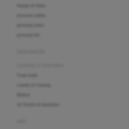
London Taxi
Shampo & Sabun
Love To Dream
perawatan rambut
perawatan mulut
M
perawatan diri
Magformers
Mama's Choice
perawatan ibu
Mamas&Papas
kesehatan & kebersihan
Mamaway
Tissue basah
Maxi Cosi
Laundry & Cleaning
Megabloks
Medical
Micro
Air Purifier & Humidifier
MiDeer
Mimi & Lula
potty
Mini Monkey