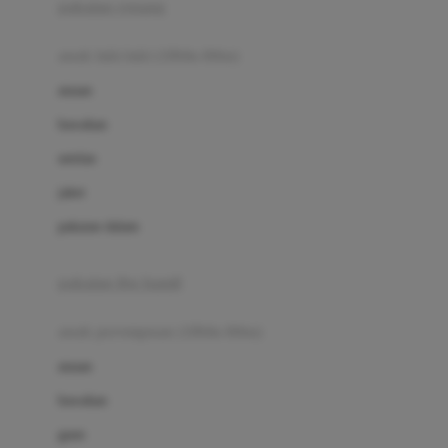
pakaian renang
Bumkins
anak laki-laki (18bln-8thn)
C
atasan
Cetaphil
bawahan
Chicco
setelan
Childlife
jaket
Clevamama
pakaian dalam
Cocolatte
Cottonseeds
pakaian ibu hamil
Cozy N Safe
anak perempuan (18bln-8thn)
Crane
atasan
Cybex
bawahan
D
gaun