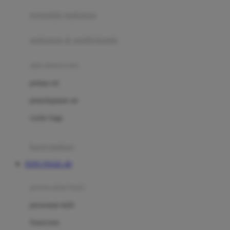
pengolah makanan
Joolz
Jujube
makanan & multivitamin
K
alat menyusui
Kiddycuts
pompa asi
Kumon
penyimpanan asi
L
cooler bags
Leapfrog
kursi makan
Leclerc
TOTO TOGEL 4D
Lee Vierra
Lillebaby
perawatan bayi
Little Bird Told Me
perawatan kulit
Little Miss Janis
Sunscreen