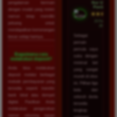
Nur Utami •
pengalaman bermain
Pontianak
dengan modal yang minim
★★★★★
namun tetap memiliki
23 Februari
peluang untuk
2026
mendapatkan kemenangan
Sebagai
besar setiap harinya.
pemain
pemula saya
Bagaimana cara
suka dengan
melakukan deposit?
minimal bet
Anda bisa melakukan
yang sangat
deposit melalui berbagai
murah di situs
metode pembayaran yang
ini. Pilihan liga
tersedia seperti transfer
bola dari
bank lokal atau dompet
seluruh dunia
digital. Pastikan Anda
tersedia
melakukan pengecekan
lengkap
nomor rekening tujuan
sehingga