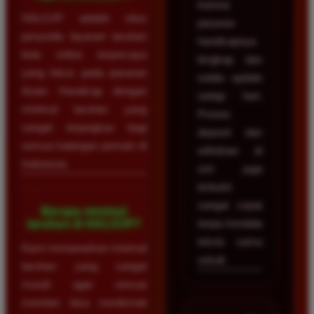
karena
HALOJP adalah situs
pasaran
penyedia layanan taruhan
handicapnya
bola online terpercaya
lengkap dan
yang fokus pada pasaran
selalu update
Asian Handicap dengan
setiap hari.
minimal taruhan yang
Proses
sangat terjangkau bagi
deposit dan
semua kalangan pemain di
withdraw di
Indonesia.
sini juga
terbukti
sangat cepat
Berapa minimal
taruhan di HALOJP?
tanpa kendala
teknis sama
Kami menawarkan minimal
sekali.
taruhan yang sangat
murah agar semua
member bisa menikmati