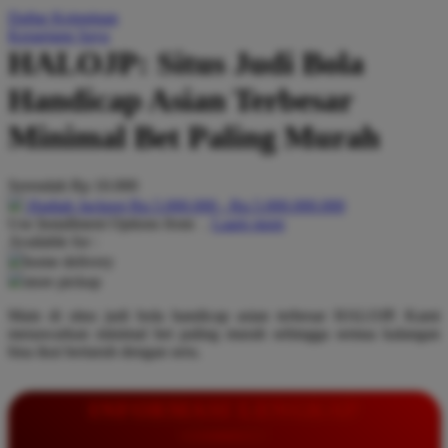
Daftar Keinginan
Q
Keranjang Saya
HALOJP: Situs Judi Bola
QV Baby
Handicap Asian Terbesar
R
Minimal Bet Paling Murah
Real Shades
Red Castle
Serendah
Rp 10.000
Ribbon Madness
Hadiah Jackpot
Rp.5.000.000
-
Rp.5.000.000.000
Use Installment Options from
.
Laarn more
Available for :
S
home delivery
store pickup
Sebamed
Main di situs judi bola handicap asian terbesar HALOJP. Kami
Silver Cross
menawarkan minimal bet paling murah sehingga semua kalangan
bisa ikut bertaruh dengan seru.
Simply Idea
Skip Hop
INFORMASI LENGKAP
Spectra