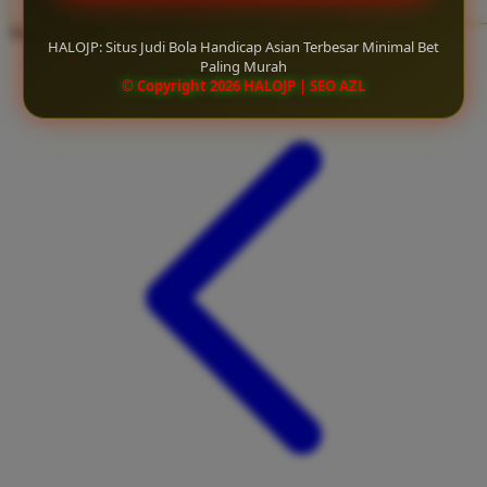
Twistshake
Share product:
HALOJP: Situs Judi Bola Handicap Asian Terbesar Minimal Bet
TY Toys
Paling Murah
© Copyright 2026 HALOJP | SEO AZL
U
V
Veja
Vitaflow
Vtech
W
Waterland
Wellness
X