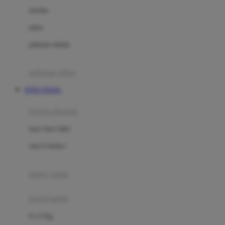
Dae Organics
setelan
Docare
jaket
Doona
pakaian dalam
Down To Earth
Drew
pakaian tidur
Dr. Brown's
TOTO TOGEL
E
kereta dorong
ELC
bayi baru lahir
Ergobaby
usia 6 bulan+
Expert Care
koper anak
Ezyroller
kursi mobil
F
0-13 Kg
Felt So Sweet