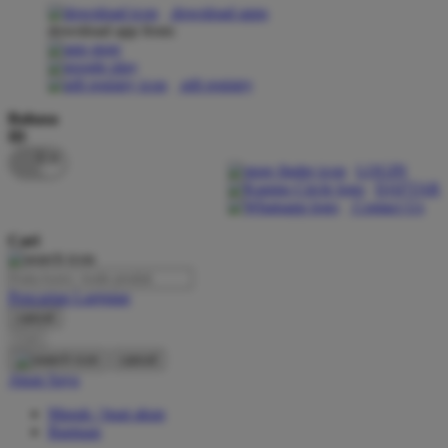
download apps
download app from:
Oh Ma Grain
Okiedog
gift registry
P
Bahasa
ID
Peachy
LOGIN
Phil & Ted's
DAFTAR
Contact Us
Philips Avent
Cari
Pigeon
Playgro
Pencarian Lanjutan
cancel
Poled Global
Cari
Ponycycle
cancel
Akun Saya
Puma
Masuk / buat akun
Pureats
Bantuan