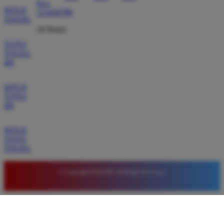
021-
SITUS
123456789
TOGEL
24 Hours
TOTO
TOGEL
4D
SITUS
TOTO
4D
SITUS
TOTO
TOGEL
© Copyright HALOJP. All Rights Reserved.