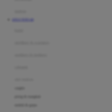
Happy Tummy
Hauck
matras
Havaianas
SITUS TOTO 4D
Hegen
botol
Hot Wheels
sterilizer & warmers
Hybrid
soothers & teethers
I
Inlacta DHA
celemek
Interlac
alat makan
Ivenet
cangkir
J
piring & mangkuk
Jack N Jill
sendok & garpu
Joie