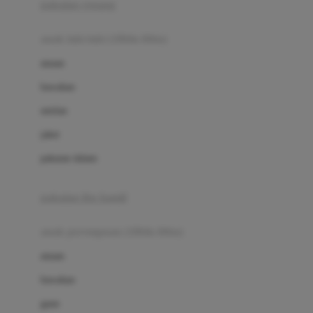
pakaian renang
Bumkins
anak laki-laki (18bln-8thn)
C
atasan
Cetaphil
bawahan
Chicco
setelan
Childlife
jaket
Clevamama
pakaian dalam
Cocolatte
Cottonseeds
pakaian ibu hamil
Cozy N Safe
anak perempuan (18bln-8thn)
Crane
atasan
Cybex
bawahan
D
gaun