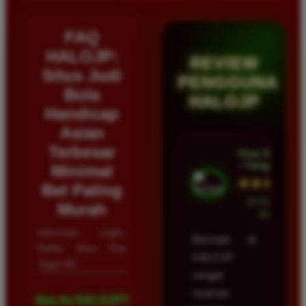
FAQ
HALOJP:
REVIEW
Situs Judi
PENGGUNA
Bola
HALOJP
Handicap
Asian
Terbesar
Vina Siregar
• Tangerang
Minimal
★★★★★
Bet Paling
23 Februari
Murah
2026
Informasi Login,
Bermain di
Daftar Situs Toto
HALOJP
Togel 4D
sangat
nyaman
Apa itu HALOJP?