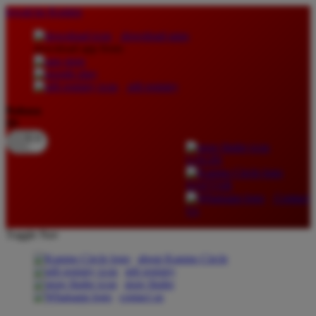
lewati ke Konten
download apps
download app from:
gift registry
Bahasa
ID
LOGIN
DAFTAR
Contact
Us
Toggle Nav
about Kanmo Circle
gift registry
store finder
contact us