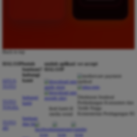
Back to top
HALOJP
butuh
unduh aplikasi
we accept
bantuan?
HALOJP
hubungi
kami
SITUS
TOTO
Direktorat Jenderal
hubungi
TOTO
Perlindungan Konsumen dan
kami
TOGEL
Tertib Niaga
ikuti kami di
Kementerian Perdagangan RI
media sosial
bantuan
TOTO
dan faq
4D