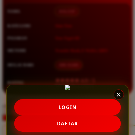
Squishmallows
NAMA
HALOJP
Starbooks
Stick-O
KATEGORI
Situs Toto
Stokke
PASARAN
Toto Togel 4D
Sudocrem
METODE
Transfer Bank, E-Wallet, QRIS
Sumimo
Sunnylife
MULAI DARI
IDR 10.000
Sun-Staches
★★★★★ 4.9 / 5
RATING
Swimava
8.417.951 ulasan pengguna
T
choose qty
LOGIN
Tommee Tippee
DAFTAR
LOGIN
Trunki
DAFTAR
Tutti Bambini
CLAIM BONUS