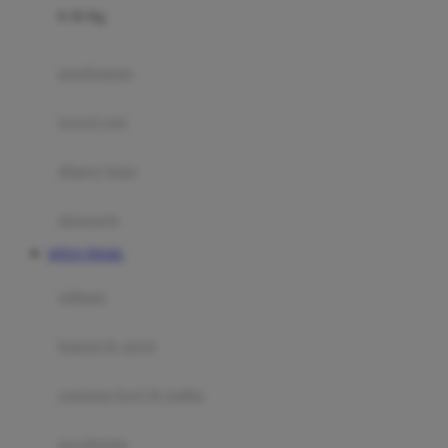
0-36 Kg
Fisher Price
Flipper
gendongan
Friends Of Sally
travel cots
G
diaper bags
Gb
Geko
aksesoris
Graco
SITUS TOGEL
Gund
selimut
H
bantal & sprei
Habbie
Haenim
ranjang bayi & balita
Happy Horse
perabotan