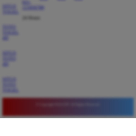
021-
SITUS
123456789
TOGEL
24 Hours
TOTO
TOGEL
4D
SITUS
TOTO
4D
SITUS
TOTO
TOGEL
© Copyright HALOJP. All Rights Reserved.