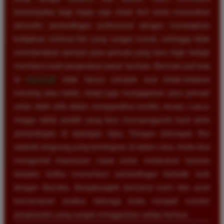
kesempatan bagi siapa saja untuk ikut serta merasakan
atmosfer pertandingan profesional dengan menetapkan
kebijakan minimal bet yang sangat murah, sehingga tidak
memberatkan dompet para pemula yang baru ingin belajar
membaca arah pergerakan pasar taruhan. Bermain judi bola
di
HALOJP
tidak hanya sekadar soal tebak-tebakan
menang atau kalah, tetapi juga mengajarkan para pemain
untuk lebih teliti dalam menganalisa kondisi skuad, cuaca,
hingga taktik pelatih yang bisa mempengaruhi hasil akhir
pertandingan di lapangan hijau. Dengan dukungan fitur
statistik langsung yang terintegrasi di dalam situs, Anda bisa
mengambil keputusan cepat untuk melakukan taruhan
berjalan ketika momentum pertandingan berbalik arah
dengan tiba-tiba. Bergabunglah bersama kami dan asah
kemampuan analisa olahraga Anda menjadi sumber
penghasilan yang sangat menggiurkan setiap harinya.