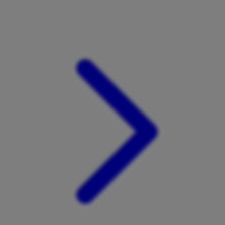
Xootz
Y
Yamatoya
Z
Zaxy
Zoggs
0-9
4Moms
59S