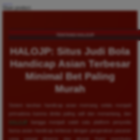
Share product:
TENTANG HALOJP
HALOJP: Situs Judi Bola
Handicap Asian Terbesar
Minimal Bet Paling
Murah
Sistem taruhan handicap asian memang selalu menjadi
primadona karena dinilai paling adil dan menantang, dan
HALOJP
bangga menjadi salah satu platform penyedia
bursa asian handicap terbesar dengan pergerakan pasaran
yang sangat dinamis dan akurat. Kami membuka