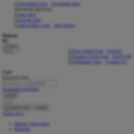
download apps
download app from:
Oh Ma Grain
Okiedog
gift registry
P
Bahasa
ID
Peachy
LOGIN
Phil & Ted's
DAFTAR
Contact Us
Philips Avent
Cari
Pigeon
Playgro
Pencarian Lanjutan
cancel
Poled Global
Cari
Ponycycle
cancel
Akun Saya
Puma
Masuk / buat akun
Pureats
Bantuan