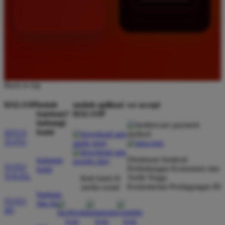
Back to top
HALOJP
butuh
unduh aplikasi
we accept
bantuan?
HALOJP
hubungi
kami
SITUS
TOTO
Direktorat Jenderal
hubungi
TOTO
Perlindungan Konsumen dan
kami
TOGEL
Tertib Niaga
ikuti kami di
Kementerian Perdagangan RI
media sosial
bantuan
TOTO
dan faq
4D