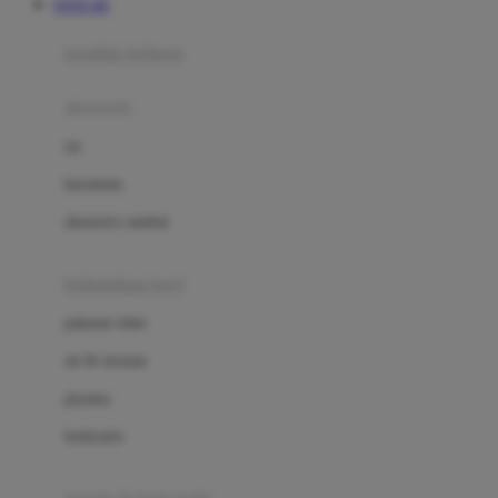
TOTO 4D
Azetabio
produk terbaru
B
aksesoris
Baabaasheepz
tas
Babiators
kacamata
Baby Dove
aksesoris rambut
Baby Jogger
Baby Rovega
kebutuhan bayi
Babybee
pakaian tidur
Banana Boat
set & terusan
Banz
piyama
Barbie
bodysuits
Beaba
Beauty Barn