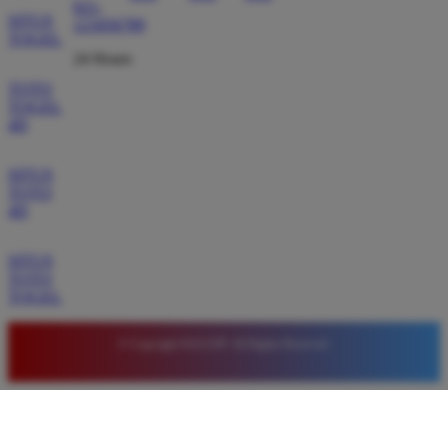
021-
SITUS
123456789
TOGEL
24 Hours
TOTO
TOGEL
4D
SITUS
TOTO
4D
SITUS
TOTO
TOGEL
© Copyright HALOJP. All Rights Reserved.