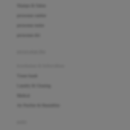
London Taxi
Shampo & Sabun
Love To Dream
perawatan rambut
perawatan mulut
M
perawatan diri
Magformers
Mama's Choice
perawatan ibu
Mamas&Papas
kesehatan & kebersihan
Mamaway
Tissue basah
Maxi Cosi
Laundry & Cleaning
Megabloks
Medical
Micro
Air Purifier & Humidifier
MiDeer
Mimi & Lula
potty
Mini Monkey