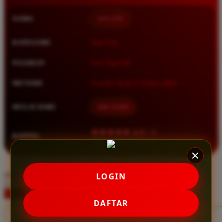
Squishmallows
NAMA
HALOJP
Starbooks
Stick-O
KATEGORI
Situs Toto
Stokke
PASARAN
Toto Togel 4D
Sudocrem
METODE
Transfer Bank, E-Wallet, QRIS
Sumimo
Sunnylife
MULAI DARI
IDR 10.000
Sun-Staches
★★★★★ 4.9 / 5
RATING
Swimava
8.417.951 ulasan pengguna
T
choose qty
LOGIN
Tommee Tippee
DAFTAR
LOGIN
Trunki
DAFTAR
Tutti Bambini
CLAIM BONUS