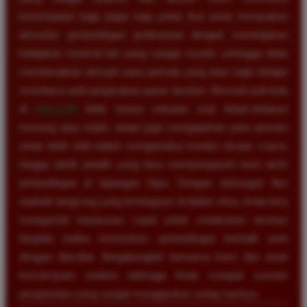
kesempatan bagi siapa saja untuk ikut serta merasakan
atmosfer pertandingan profesional dengan menetapkan
kebijakan minimal bet yang sangat murah, sehingga tidak
memberatkan dompet para pemula yang baru ingin belajar
membaca arah pergerakan pasar taruhan. Bermain judi bola
di
HALOJP
tidak hanya sekadar soal tebak-tebakan
menang atau kalah, tetapi juga mengajarkan para pemain
untuk lebih teliti dalam menganalisa kondisi skuad, cuaca,
hingga taktik pelatih yang bisa mempengaruhi hasil akhir
pertandingan di lapangan hijau. Dengan dukungan fitur
statistik langsung yang terintegrasi di dalam situs, Anda bisa
mengambil keputusan cepat untuk melakukan taruhan
berjalan ketika momentum pertandingan berbalik arah
dengan tiba-tiba. Bergabunglah bersama kami dan asah
kemampuan analisa olahraga Anda menjadi sumber
penghasilan yang sangat menggiurkan setiap harinya.