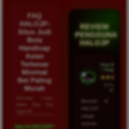
FAQ
HALOJP:
REVIEW
Situs Judi
PENGGUNA
Bola
HALOJP
Handicap
Asian
Terbesar
Vina Siregar
• Tangerang
Minimal
★★★★★
Bet Paling
23 Februari
Murah
2026
Informasi Login,
Bermain di
Daftar Situs Toto
HALOJP
Togel 4D
sangat
nyaman
Apa itu HALOJP?