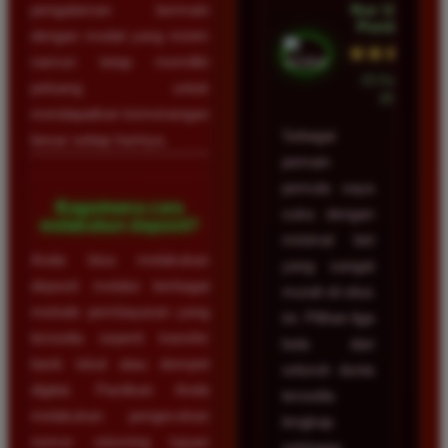
Nur Utami •
pengalaman bermain
Pontianak
dengan modal yang minim
★★★★★
namun tetap memiliki
23 Februari
peluang untuk
2026
mendapatkan kemenangan
Sebagai
besar setiap harinya.
pemain
pemula saya
Bagaimana cara
suka dengan
melakukan deposit?
minimal bet
Anda bisa melakukan
yang sangat
deposit melalui berbagai
murah di situs
metode pembayaran yang
ini. Pilihan liga
tersedia seperti transfer
bola dari
bank lokal atau dompet
seluruh dunia
digital. Pastikan Anda
tersedia
melakukan pengecekan
lengkap
nomor rekening tujuan
sehingga