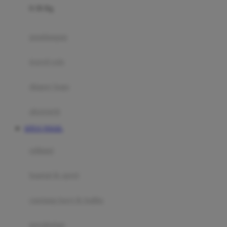
0-36 Kg
Fisher Price
Flipper
gendongan
Friends Of Sally
travel cots
G
diaper bags
Gb
Geko
aksesoris
Graco
SITUS TOGEL
Gund
selimut
H
bantal & sprei
Habbie
Haenim
ranjang bayi & balita
Happy Horse
perabotan