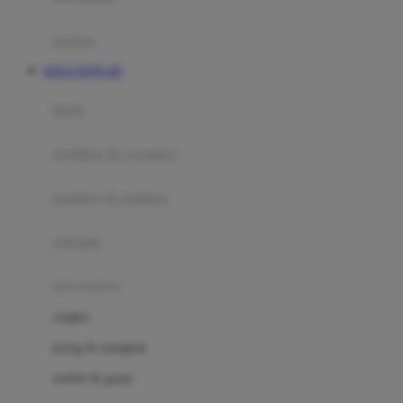
Happy Tummy
Hauck
matras
Havaianas
SITUS TOTO 4D
Hegen
botol
Hot Wheels
sterilizer & warmers
Hybrid
soothers & teethers
I
Inlacta DHA
celemek
Interlac
alat makan
Ivenet
cangkir
J
piring & mangkuk
Jack N Jill
sendok & garpu
Joie