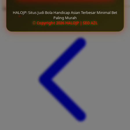
Twistshake
Share product:
HALOJP: Situs Judi Bola Handicap Asian Terbesar Minimal Bet
TY Toys
Paling Murah
© Copyright 2026 HALOJP | SEO AZL
U
V
Veja
Vitaflow
Vtech
W
Waterland
Wellness
X