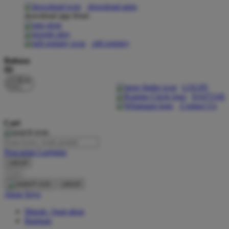
download apps
download app from:
Oh Ma Grain
Okiedog
gift registry
P
Bahasa
ID
Peachy
LOGIN
Phil & Ted's
DAFTAR
Contact Us
Philips Avent
Cari
Pigeon
Playgro
Pencarian Lanjutan
cancel
Poled Global
Cari
Ponycycle
cancel
Akun Saya
Puma
Masuk / buat akun
Pureats
Bantuan