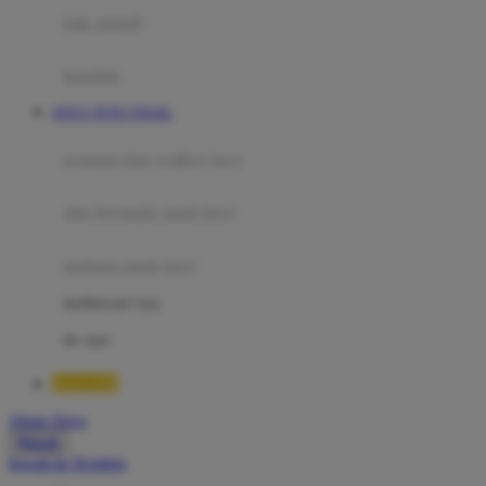
Moby
bak mandi
Momami
handuk
Mothercare
SITUS TOTO TOGEL
Mustela
ayunan dan walker bayi
My Buddy Tag
My K
alas bermain anak bayi
N
mainan anak bayi
Naif
mothercare toys
Nike
elc toys
Nordic Natural
HALOJP
Nuby
Akun Saya
Nuna
Masuk
lewati ke Konten
O