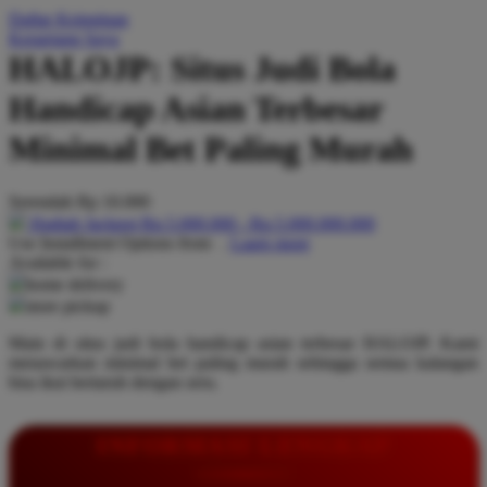
Daftar Keinginan
Q
Keranjang Saya
HALOJP: Situs Judi Bola
QV Baby
Handicap Asian Terbesar
R
Minimal Bet Paling Murah
Real Shades
Red Castle
Serendah
Rp 10.000
Ribbon Madness
Hadiah Jackpot
Rp.5.000.000
-
Rp.5.000.000.000
Use Installment Options from
.
Laarn more
Available for :
S
home delivery
store pickup
Sebamed
Main di situs judi bola handicap asian terbesar HALOJP. Kami
Silver Cross
menawarkan minimal bet paling murah sehingga semua kalangan
bisa ikut bertaruh dengan seru.
Simply Idea
Skip Hop
INFORMASI LENGKAP
Spectra