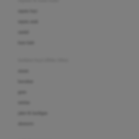
sepatu & kaus kaki
Bio Oil
sepatu bayi
Biolane
sepatu anak
Bite Fighters
sandal
Bizzi Growin
kaus kaki
Blackmores
fashion bayi (0bln-3thn)
Blooming Marvellous
atasan
Bonnels
bawahan
Bravado
gaun
Bruder
setelan
Brush Baby
jaket & kardigan
Buds Organics
aksesoris
Bugaboo
Buggygear