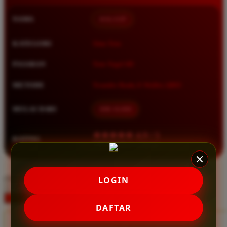
Squishmallows
NAMA
HALOJP
Starbooks
Stick-O
KATEGORI
Situs Toto
Stokke
PASARAN
Toto Togel 4D
Sudocrem
METODE
Transfer Bank, E-Wallet, QRIS
Sumimo
Sunnylife
MULAI DARI
IDR 10.000
Sun-Staches
★★★★★ 4.9 / 5
RATING
Swimava
8.417.951 ulasan pengguna
T
choose qty
LOGIN
Tommee Tippee
DAFTAR
LOGIN
Trunki
DAFTAR
Tutti Bambini
CLAIM BONUS