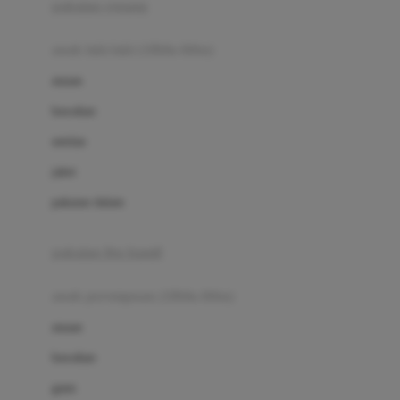
pakaian renang
Bumkins
anak laki-laki (18bln-8thn)
C
atasan
Cetaphil
bawahan
Chicco
setelan
Childlife
jaket
Clevamama
pakaian dalam
Cocolatte
Cottonseeds
pakaian ibu hamil
Cozy N Safe
anak perempuan (18bln-8thn)
Crane
atasan
Cybex
bawahan
D
gaun