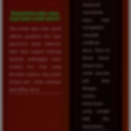
responsif
membantu
Bagaimana jika saya
lupa kata sandi akun?
saya saat
mengalami
Jika Anda lupa kata sandi
masalah
silakan gunakan fitur lupa
verifikasi
password pada halaman
akun. Situs ini
login atau segera hubungi
benar benar
layanan pelanggan kami
terpercaya
melalui live chat yang
untuk pecinta
tersedia selama dua puluh
judi bola
empat jam untuk bantuan
dengan
pemulihan akun.
sistem
keamanan
yang sangat
baik dan
transparan.