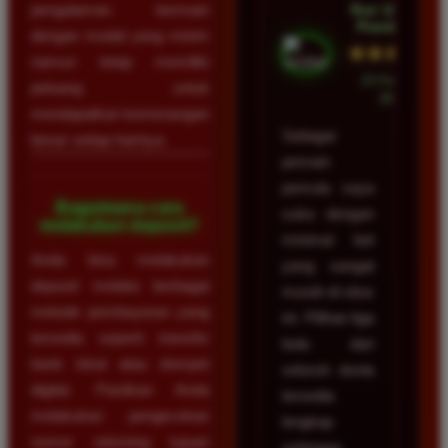
Nur Utami •
pengalaman bermain
Pontianak
dengan modal yang minim
★★★★★
namun tetap memiliki
23 Februari
peluang untuk
2026
mendapatkan kemenangan
Sebagai
besar setiap harinya.
pemain
pemula saya
Bagaimana cara
suka dengan
melakukan deposit?
minimal bet
Anda bisa melakukan
yang sangat
deposit melalui berbagai
murah di situs
metode pembayaran yang
ini. Pilihan liga
tersedia seperti transfer
bola dari
bank lokal atau dompet
seluruh dunia
digital. Pastikan Anda
tersedia
melakukan pengecekan
lengkap
nomor rekening tujuan
sehingga