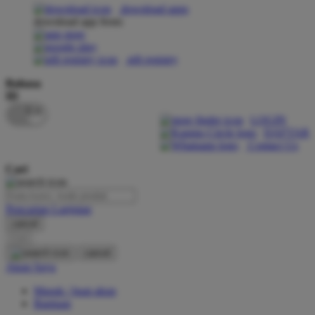
download apps
download app from:
Oh Ma Grain
Okiedog
gift registry
P
Bahasa
ID
Peachy
LOGIN
Phil & Ted's
DAFTAR
Contact Us
Philips Avent
Cari
Pigeon
Playgro
Pencarian Lanjutan
cancel
Poled Global
Cari
Ponycycle
cancel
Akun Saya
Puma
Masuk / buat akun
Pureats
Bantuan