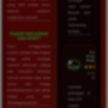
yang aktif melalui menu
saya punya
deposit sebelum
banyak opsi
melakukan transfer.
untuk
memasang
taruhan.
Apakah data pribadi
saya aman?
Kami menggunakan
Kevin
sistem enkripsi data tingkat
Pratama •
tinggi untuk menjaga
Makassar
seluruh informasi pribadi
★★★★★
dan transaksi finansial
23 Februari
semua member agar tetap
2026
aman dan terjaga
Layanan
kerahasiaannya dari pihak
pelanggan di
ketiga yang tidak
HALOJP
bertanggung jawab.
sangat