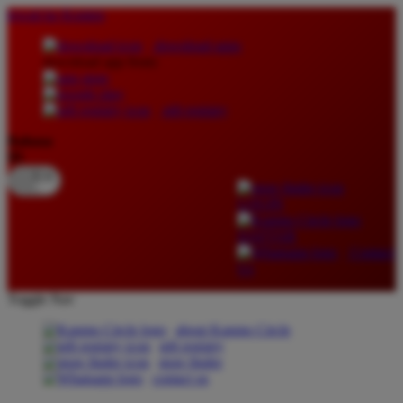
lewati ke Konten
download apps
download app from:
gift registry
Bahasa
ID
LOGIN
DAFTAR
Contact
Us
Toggle Nav
about Kanmo Circle
gift registry
store finder
contact us