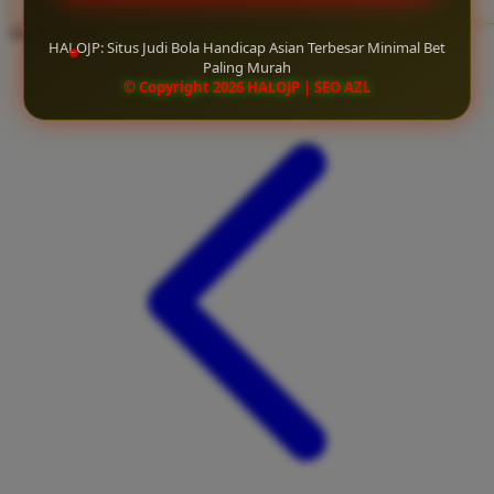
Twistshake
Share product:
HALOJP: Situs Judi Bola Handicap Asian Terbesar Minimal Bet
TY Toys
Paling Murah
© Copyright 2026 HALOJP | SEO AZL
U
V
Veja
Vitaflow
Vtech
W
Waterland
Wellness
X