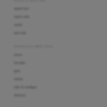
sepatu & kaus kaki
Bio Oil
sepatu bayi
Biolane
sepatu anak
Bite Fighters
sandal
Bizzi Growin
kaus kaki
Blackmores
fashion bayi (0bln-3thn)
Blooming Marvellous
atasan
Bonnels
bawahan
Bravado
gaun
Bruder
setelan
Brush Baby
jaket & kardigan
Buds Organics
aksesoris
Bugaboo
Buggygear