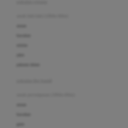
pakaian renang
Bumkins
anak laki-laki (18bln-8thn)
C
atasan
Cetaphil
bawahan
Chicco
setelan
Childlife
jaket
Clevamama
pakaian dalam
Cocolatte
Cottonseeds
pakaian ibu hamil
Cozy N Safe
anak perempuan (18bln-8thn)
Crane
atasan
Cybex
bawahan
D
gaun