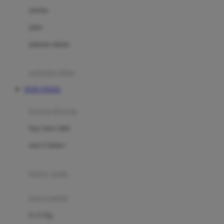
Dae Organics
setelan
Docare
jaket
Doona
pakaian dalam
Down To Earth
Drew
pakaian tidur
Dr. Brown's
TOTO TOGEL
E
kereta dorong
ELC
bayi baru lahir
Ergobaby
usia 6 bulan+
Expert Care
koper anak
Ezyroller
kursi mobil
F
0-13 Kg
Felt So Sweet