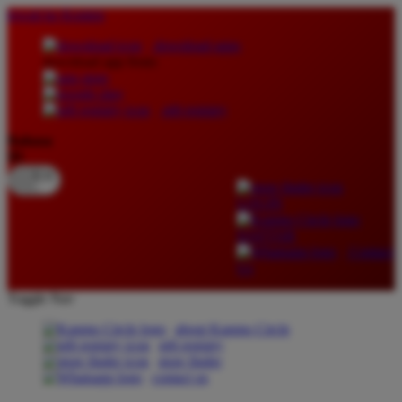
lewati ke Konten
download apps
download app from:
gift registry
Bahasa
ID
LOGIN
DAFTAR
Contact
Us
Toggle Nav
about Kanmo Circle
gift registry
store finder
contact us