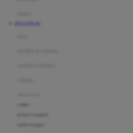
Happy Tummy
Hauck
matras
Havaianas
SITUS TOTO 4D
Hegen
botol
Hot Wheels
sterilizer & warmers
Hybrid
soothers & teethers
I
Inlacta DHA
celemek
Interlac
alat makan
Ivenet
cangkir
J
piring & mangkuk
Jack N Jill
sendok & garpu
Joie