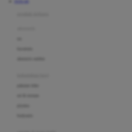
TOTO 4D
Azetabio
produk terbaru
B
aksesoris
Baabaasheepz
tas
Babiators
kacamata
Baby Dove
aksesoris rambut
Baby Jogger
Baby Rovega
kebutuhan bayi
Babybee
pakaian tidur
Banana Boat
set & terusan
Banz
piyama
Barbie
bodysuits
Beaba
Beauty Barn