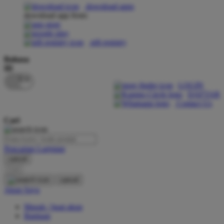
download apps
download app from:
Oh Ma Grain
Okiedog
gift registry
P
Bahasa
ID
Peachy
LOGIN
Phil & Ted's
DAFTAR
Contact Us
Philips Avent
Cari
Pigeon
Playgro
Pencarian Lanjutan
cancel
Poled Global
Cari
Ponycycle
cancel
Akun Saya
Puma
Masuk / buat akun
Pureats
Bantuan