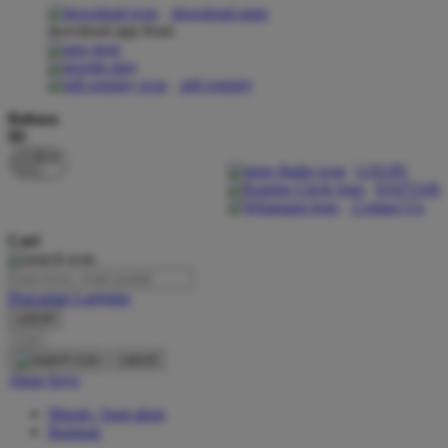
download apps
download app from:
Oh Ma Grain
Okiedog
gift registry
P
Bahasa
ID
Peachy
LOGIN
Phil & Ted's
DAFTAR
Contact Us
Philips Avent
Cari
Pigeon
Playgro
Pencarian Lanjutan
cancel
Poled Global
Cari
Ponycycle
cancel
Akun Saya
Puma
Masuk / buat akun
Pureats
Bantuan