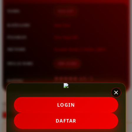
Squishmallows
NAMA
HALOJP
Starbooks
Stick-O
KATEGORI
Situs Toto
Stokke
PASARAN
Toto Togel 4D
Sudocrem
METODE
Transfer Bank, E-Wallet, QRIS
Sumimo
Sunnylife
MULAI DARI
IDR 10.000
Sun-Staches
★★★★★ 4.9 / 5
RATING
Swimava
8.417.951 ulasan pengguna
T
choose qty
LOGIN
Tommee Tippee
DAFTAR
LOGIN
Trunki
DAFTAR
Tutti Bambini
CLAIM BONUS