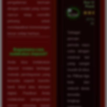
Nur Utami •
pengalaman bermain
Pontianak
dengan modal yang minim
★★★★★
namun tetap memiliki
23 Februari
peluang untuk
2026
mendapatkan kemenangan
Sebagai
besar setiap harinya.
pemain
pemula saya
Bagaimana cara
suka dengan
melakukan deposit?
minimal bet
Anda bisa melakukan
yang sangat
deposit melalui berbagai
murah di situs
metode pembayaran yang
ini. Pilihan liga
tersedia seperti transfer
bola dari
bank lokal atau dompet
seluruh dunia
digital. Pastikan Anda
tersedia
melakukan pengecekan
lengkap
nomor rekening tujuan
sehingga