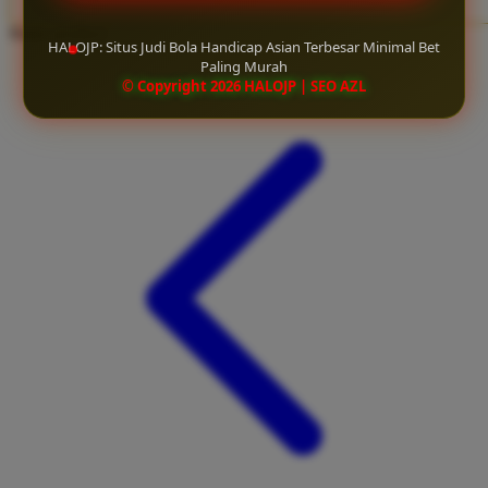
Twistshake
Share product:
HALOJP: Situs Judi Bola Handicap Asian Terbesar Minimal Bet
TY Toys
Paling Murah
© Copyright 2026 HALOJP | SEO AZL
U
V
Veja
Vitaflow
Vtech
W
Waterland
Wellness
X