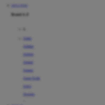
SITUS TOTO
Brand A-Z
A
Addo
Adidas
Airfree
Alamii
Amara
Aqua Scale
Asics
Aveeno
Awan