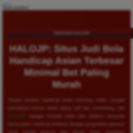
Share product:
TENTANG HALOJP
HALOJP: Situs Judi Bola
Handicap Asian Terbesar
Minimal Bet Paling
Murah
Sistem taruhan handicap asian memang selalu menjadi
primadona karena dinilai paling adil dan menantang, dan
HALOJP
bangga menjadi salah satu platform penyedia
bursa asian handicap terbesar dengan pergerakan pasaran
yang sangat dinamis dan akurat. Kami membuka