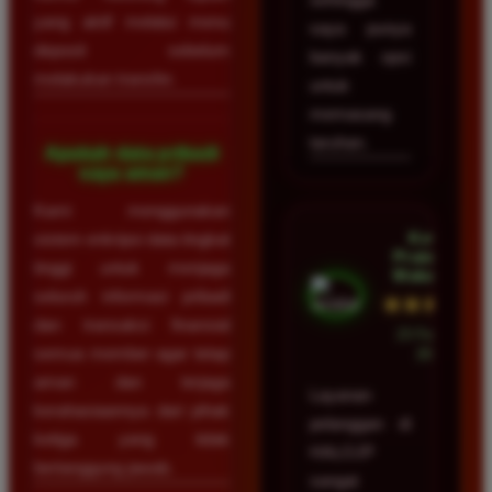
yang aktif melalui menu
saya punya
deposit sebelum
banyak opsi
melakukan transfer.
untuk
memasang
taruhan.
Apakah data pribadi
saya aman?
Kami menggunakan
Kevin
sistem enkripsi data tingkat
Pratama •
tinggi untuk menjaga
Makassar
seluruh informasi pribadi
★★★★★
dan transaksi finansial
23 Februari
semua member agar tetap
2026
aman dan terjaga
Layanan
kerahasiaannya dari pihak
pelanggan di
ketiga yang tidak
HALOJP
bertanggung jawab.
sangat