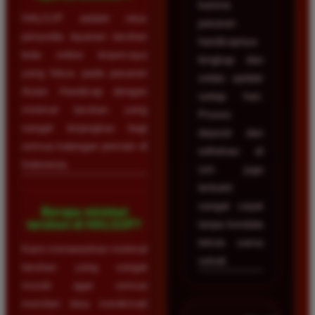
karena
HALOJP adalah situs
pasaran
penyedia layanan taruhan
handicapnya
bola online terpercaya
lengkap dan
yang fokus pada pasaran
selalu update
Asian Handicap dengan
setiap hari.
minimal taruhan yang
Proses
sangat terjangkau bagi
deposit dan
semua kalangan pemain di
withdraw di
Indonesia.
sini juga
terbukti
sangat cepat
Berapa minimal
taruhan di HALOJP?
tanpa kendala
teknis sama
Kami menawarkan minimal
sekali.
taruhan yang sangat
murah agar semua
member bisa menikmati