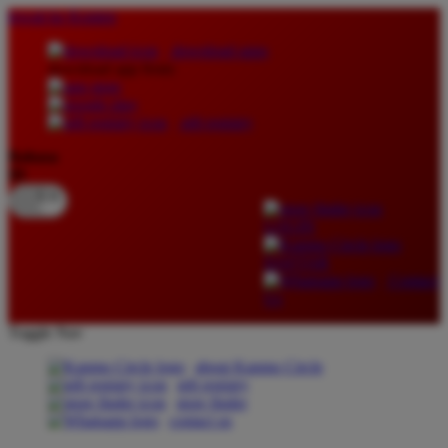
lewati ke Konten
download apps
download app from:
gift registry
Bahasa
ID
LOGIN
DAFTAR
Contact
Us
Toggle Nav
about Kanmo Circle
gift registry
store finder
contact us