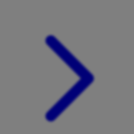
Xootz
Y
Yamatoya
Z
Zaxy
Zoggs
0-9
4Moms
59S