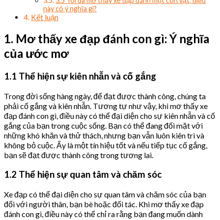
3.5 Tôi đã mơ thấy xe đạp đánh một con vật, điều
này có ý nghĩa gì?
Kết luận
1. Mơ thấy xe đạp đánh con gì: Ý nghĩa
của ước mơ
1.1 Thể hiện sự kiên nhẫn và cố gắng
Trong đời sống hàng ngày, để đạt được thành công, chúng ta
phải cố gắng và kiên nhẫn. Tương tự như vậy, khi mơ thấy xe
đạp đánh con gì, điều này có thể đại diện cho sự kiên nhẫn và cố
gắng của bạn trong cuộc sống. Bạn có thể đang đối mặt với
những khó khăn và thử thách, nhưng bạn vẫn luôn kiên trì và
không bỏ cuộc. Ấy là một tín hiệu tốt và nếu tiếp tục cố gắng,
bạn sẽ đạt được thành công trong tương lai.
1.2 Thể hiện sự quan tâm và chăm sóc
Xe đạp có thể đại diện cho sự quan tâm và chăm sóc của bạn
đối với người thân, bạn bè hoặc đối tác. Khi mơ thấy xe đạp
đánh con gì, điều này có thể chỉ ra rằng bạn đang muốn dành