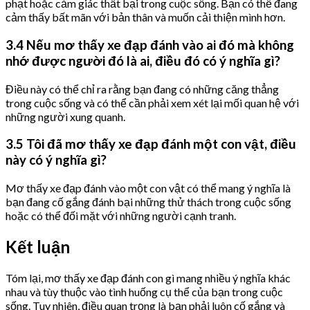
phạt hoặc cảm giác thất bại trong cuộc sống. Bạn có thể đang
cảm thấy bất mãn với bản thân và muốn cải thiện mình hơn.
3.4 Nếu mơ thấy xe đạp đánh vào ai đó mà không
nhớ được người đó là ai, điều đó có ý nghĩa gì?
Điều này có thể chỉ ra rằng bạn đang có những căng thẳng
trong cuộc sống và có thể cần phải xem xét lại mối quan hệ với
những người xung quanh.
3.5 Tôi đã mơ thấy xe đạp đánh một con vật, điều
này có ý nghĩa gì?
Mơ thấy xe đạp đánh vào một con vật có thể mang ý nghĩa là
bạn đang cố gắng đánh bại những thử thách trong cuộc sống
hoặc có thể đối mặt với những người cạnh tranh.
Kết luận
Tóm lại, mơ thấy xe đạp đánh con gì mang nhiều ý nghĩa khác
nhau và tùy thuộc vào tình huống cụ thể của bạn trong cuộc
sống. Tuy nhiên, điều quan trọng là bạn phải luôn cố gắng và