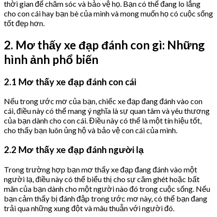
thời gian để chăm sóc và bảo vệ họ. Bạn có thể đang lo lắng
cho con cái hay bạn bè của mình và mong muốn họ có cuộc sống
tốt đẹp hơn.
2. Mơ thấy xe đạp đánh con gì: Những
hình ảnh phổ biến
2.1 Mơ thấy xe đạp đánh con cái
Nếu trong ước mơ của bạn, chiếc xe đạp đang đánh vào con
cái, điều này có thể mang ý nghĩa là sự quan tâm và yêu thương
của bạn dành cho con cái. Điều này có thể là một tín hiệu tốt,
cho thấy bạn luôn ủng hộ và bảo vệ con cái của mình.
2.2 Mơ thấy xe đạp đánh người lạ
Trong trường hợp bạn mơ thấy xe đạp đang đánh vào một
người lạ, điều này có thể biểu thị cho sự căm ghét hoặc bất
mãn của bạn dành cho một người nào đó trong cuộc sống. Nếu
bạn cảm thấy bị đánh đập trong ước mơ này, có thể bạn đang
trải qua những xung đột và mâu thuẫn với người đó.