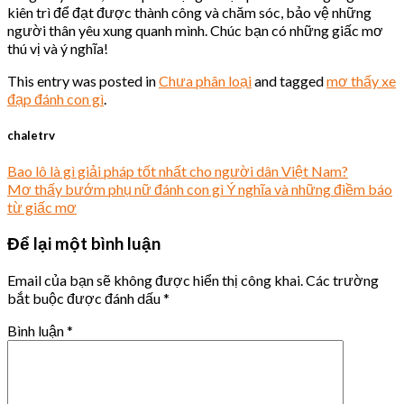
kiên trì để đạt được thành công và chăm sóc, bảo vệ những
người thân yêu xung quanh mình. Chúc bạn có những giấc mơ
thú vị và ý nghĩa!
This entry was posted in
Chưa phân loại
and tagged
mơ thấy xe
đạp đánh con gì
.
chaletrv
Bao lô là gì giải pháp tốt nhất cho người dân Việt Nam?
Mơ thấy bướm phụ nữ đánh con gì Ý nghĩa và những điềm báo
từ giấc mơ
Để lại một bình luận
Email của bạn sẽ không được hiển thị công khai.
Các trường
bắt buộc được đánh dấu
*
Bình luận
*