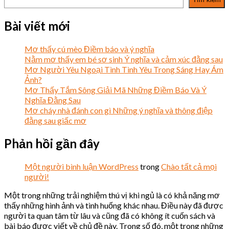
Bài viết mới
Mơ thấy cú mèo Điềm báo và ý nghĩa
Nằm mơ thấy em bé sơ sinh Ý nghĩa và cảm xúc đằng sau
Mơ Người Yêu Ngoại Tình Tình Yêu Trong Sáng Hay Ám
Ảnh?
Mơ Thấy Tắm Sông Giải Mã Những Điềm Báo Và Ý
Nghĩa Đằng Sau
Mơ cháy nhà đánh con gì Những ý nghĩa và thông điệp
đằng sau giấc mơ
Phản hồi gần đây
Một người bình luận WordPress
trong
Chào tất cả mọi
người!
Một trong những trải nghiệm thú vị khi ngủ là có khả năng mơ
thấy những hình ảnh và tình huống khác nhau. Điều này đã được
người ta quan tâm từ lâu và cũng đã có không ít cuốn sách và
bài báo được viết về chủ đề này. Trong số đó, một trong những