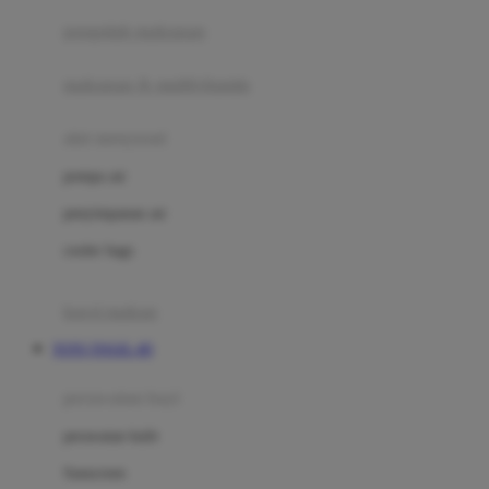
pengolah makanan
Joolz
Jujube
makanan & multivitamin
K
alat menyusui
Kiddycuts
pompa asi
Kumon
penyimpanan asi
L
cooler bags
Leapfrog
kursi makan
Leclerc
TOTO TOGEL 4D
Lee Vierra
Lillebaby
perawatan bayi
Little Bird Told Me
perawatan kulit
Little Miss Janis
Sunscreen