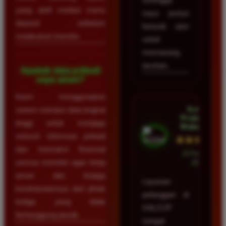
yang aktif melalui menu
saya punya
deposit sebelum
banyak opsi
melakukan transfer.
untuk
memasang
taruhan.
Apakah data pribadi
saya aman?
Kami menggunakan
Kevin
sistem enkripsi data tingkat
Pratama •
tinggi untuk menjaga
Makassar
seluruh informasi pribadi
★★★★★
dan transaksi finansial
23 Februari
semua member agar tetap
2026
aman dan terjaga
Layanan
kerahasiaannya dari pihak
pelanggan di
ketiga yang tidak
HALOJP
bertanggung jawab.
sangat