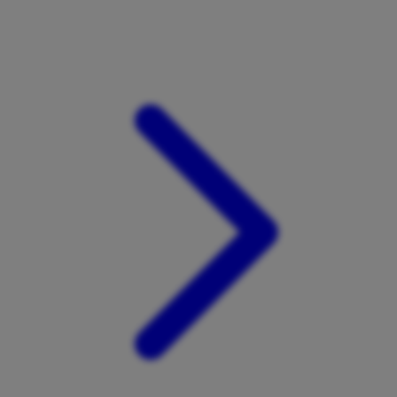
Xootz
Y
Yamatoya
Z
Zaxy
Zoggs
0-9
4Moms
59S