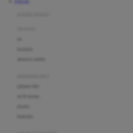
TOTO 4D
Azetabio
produk terbaru
B
aksesoris
Baabaasheepz
tas
Babiators
kacamata
Baby Dove
aksesoris rambut
Baby Jogger
Baby Rovega
kebutuhan bayi
Babybee
pakaian tidur
Banana Boat
set & terusan
Banz
piyama
Barbie
bodysuits
Beaba
Beauty Barn