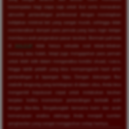
kesempatan bagi siapa saja untuk ikut serta merasakan
atmosfer pertandingan profesional dengan menetapkan
kebijakan minimal bet yang sangat murah, sehingga tidak
memberatkan dompet para pemula yang baru ingin belajar
membaca arah pergerakan pasar taruhan. Bermain judi bola
di
HALOJP
tidak hanya sekadar soal tebak-tebakan
menang atau kalah, tetapi juga mengajarkan para pemain
untuk lebih teliti dalam menganalisa kondisi skuad, cuaca,
hingga taktik pelatih yang bisa mempengaruhi hasil akhir
pertandingan di lapangan hijau. Dengan dukungan fitur
statistik langsung yang terintegrasi di dalam situs, Anda bisa
mengambil keputusan cepat untuk melakukan taruhan
berjalan ketika momentum pertandingan berbalik arah
dengan tiba-tiba. Bergabunglah bersama kami dan asah
kemampuan analisa olahraga Anda menjadi sumber
penghasilan yang sangat menggiurkan setiap harinya.