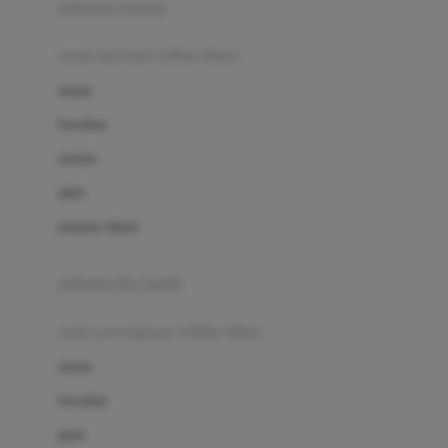
pakaian renang
Bumkins
anak laki-laki (18bln-8thn)
C
atasan
Cetaphil
bawahan
Chicco
setelan
Childlife
jaket
Clevamama
pakaian dalam
Cocolatte
Cottonseeds
pakaian ibu hamil
Cozy N Safe
anak perempuan (18bln-8thn)
Crane
atasan
Cybex
bawahan
D
gaun