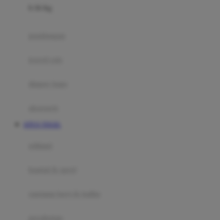
0-36 Kg
Fisher Price
Flipper
gendongan
Friends Of Sally
travel cots
G
diaper bags
Gb
Geko
aksesoris
Graco
SITUS TOGEL
Gund
selimut
H
bantal & sprei
Habbie
Haenim
ranjang bayi & balita
Happy Horse
perabotan