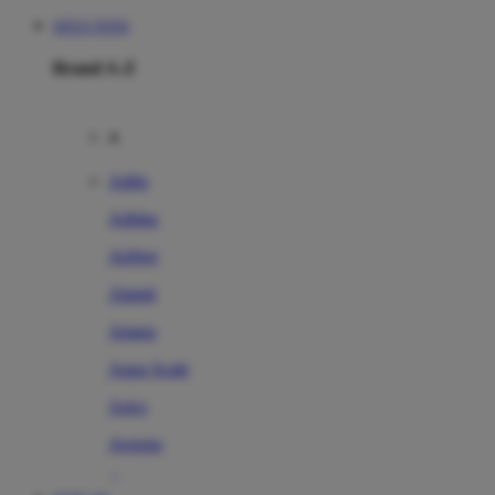
SITUS TOTO
Brand A-Z
A
Addo
Adidas
Airfree
Alamii
Amara
Aqua Scale
Asics
Aveeno
Awan