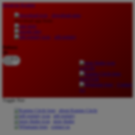
lewati ke Konten
download apps
download app from:
gift registry
Bahasa
ID
LOGIN
DAFTAR
Contact
Us
Toggle Nav
about Kanmo Circle
gift registry
store finder
contact us