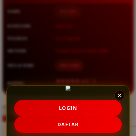
Squishmallows
NAMA
HALOJP
Starbooks
Stick-O
KATEGORI
Situs Toto
Stokke
PASARAN
Toto Togel 4D
Sudocrem
METODE
Transfer Bank, E-Wallet, QRIS
Sumimo
Sunnylife
MULAI DARI
IDR 10.000
Sun-Staches
★★★★★ 4.9 / 5
RATING
Swimava
8.417.951 ulasan pengguna
T
choose qty
LOGIN
Tommee Tippee
DAFTAR
LOGIN
Trunki
DAFTAR
Tutti Bambini
CLAIM BONUS