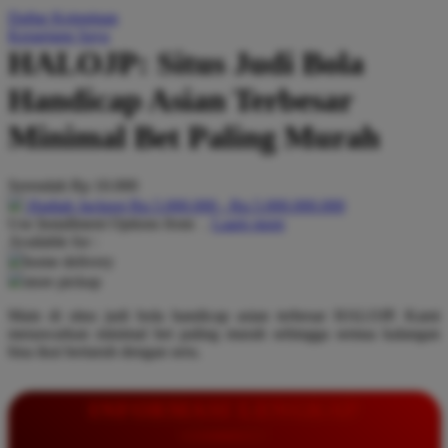
Daftar Keinginan
Q
Keranjang Saya
HALOJP: Situs Judi Bola
QV Baby
Handicap Asian Terbesar
R
Minimal Bet Paling Murah
Real Shades
Red Castle
Serendah
Rp 10.000
Ribbon Madness
Hadiah Jackpot
Rp.5.000.000
-
Rp.5.000.000.000
Use Installment Options from
.
Laarn more
Available for :
S
home delivery
store pickup
Sebamed
Main di situs judi bola handicap asian terbesar HALOJP. Kami
Silver Cross
menawarkan minimal bet paling murah sehingga semua kalangan
bisa ikut bertaruh dengan seru.
Simply Idea
Skip Hop
INFORMASI LENGKAP
Spectra