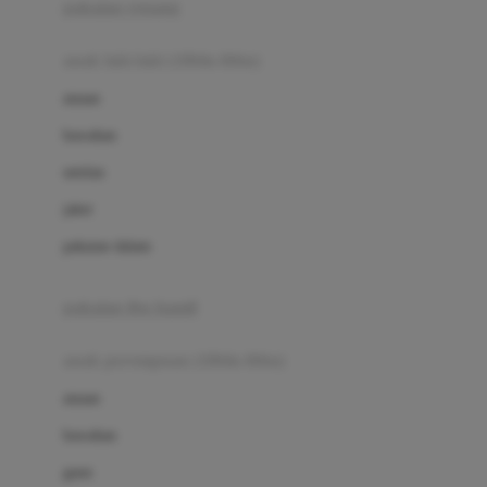
pakaian renang
Bumkins
anak laki-laki (18bln-8thn)
C
atasan
Cetaphil
bawahan
Chicco
setelan
Childlife
jaket
Clevamama
pakaian dalam
Cocolatte
Cottonseeds
pakaian ibu hamil
Cozy N Safe
anak perempuan (18bln-8thn)
Crane
atasan
Cybex
bawahan
D
gaun