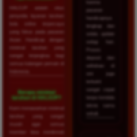
karena
HALOJP adalah situs
pasaran
penyedia layanan taruhan
handicapnya
bola online terpercaya
lengkap dan
yang fokus pada pasaran
selalu update
Asian Handicap dengan
setiap hari.
minimal taruhan yang
Proses
sangat terjangkau bagi
deposit dan
semua kalangan pemain di
withdraw di
Indonesia.
sini juga
terbukti
sangat cepat
Berapa minimal
taruhan di HALOJP?
tanpa kendala
teknis sama
Kami menawarkan minimal
sekali.
taruhan yang sangat
murah agar semua
member bisa menikmati