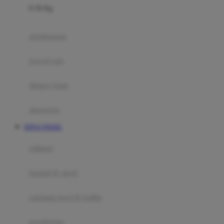
0-36 Kg
Fisher Price
Flipper
gendongan
Friends Of Sally
travel cots
G
diaper bags
Gb
Geko
aksesoris
Graco
SITUS TOGEL
Gund
selimut
H
bantal & sprei
Habbie
Haenim
ranjang bayi & balita
Happy Horse
perabotan