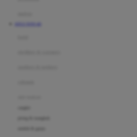
Happy Tummy
Hauck
matras
Havaianas
SITUS TOTO 4D
Hegen
botol
Hot Wheels
sterilizer & warmers
Hybrid
soothers & teethers
I
Inlacta DHA
celemek
Interlac
alat makan
Ivenet
cangkir
J
piring & mangkuk
Jack N Jill
sendok & garpu
Joie