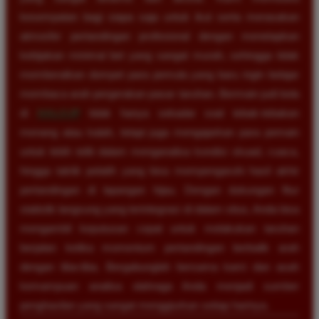
kesempatan bagi siapa saja untuk ikut serta merasakan
atmosfer pertandingan profesional dengan menetapkan
kebijakan minimal bet yang sangat murah, sehingga tidak
memberatkan dompet para pemula yang baru ingin belajar
membaca arah pergerakan pasar taruhan. Bermain judi bola
di
HALOJP
tidak hanya sekadar soal tebak-tebakan
menang atau kalah, tetapi juga mengajarkan para pemain
untuk lebih teliti dalam menganalisa kondisi skuad, cuaca,
hingga taktik pelatih yang bisa mempengaruhi hasil akhir
pertandingan di lapangan hijau. Dengan dukungan fitur
statistik langsung yang terintegrasi di dalam situs, Anda bisa
mengambil keputusan cepat untuk melakukan taruhan
berjalan ketika momentum pertandingan berbalik arah
dengan tiba-tiba. Bergabunglah bersama kami dan asah
kemampuan analisa olahraga Anda menjadi sumber
penghasilan yang sangat menggiurkan setiap harinya.