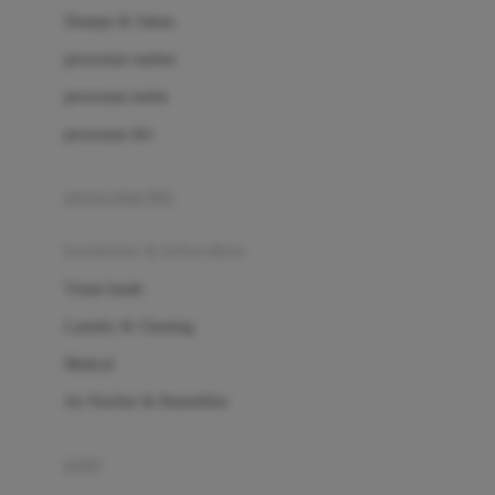
London Taxi
Shampo & Sabun
Love To Dream
perawatan rambut
perawatan mulut
M
perawatan diri
Magformers
Mama's Choice
perawatan ibu
Mamas&Papas
kesehatan & kebersihan
Mamaway
Tissue basah
Maxi Cosi
Laundry & Cleaning
Megabloks
Medical
Micro
Air Purifier & Humidifier
MiDeer
Mimi & Lula
potty
Mini Monkey