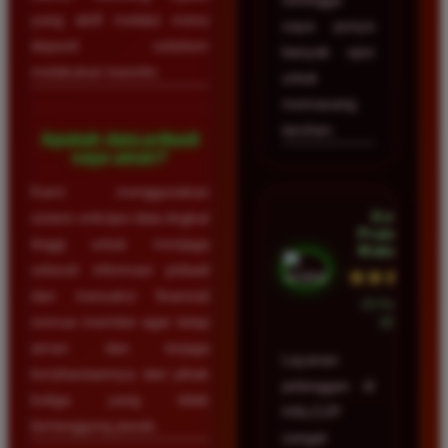
yang aktif melalui menu
saya punya
deposit sebelum
banyak opsi
melakukan transfer.
untuk
memasang
taruhan.
Apakah data pribadi
saya aman?
Kami menggunakan
Kevin
sistem enkripsi data tingkat
Pratama •
tinggi untuk menjaga
Makassar
seluruh informasi pribadi
★★★★★
dan transaksi finansial
23 Februari
semua member agar tetap
2026
aman dan terjaga
Layanan
kerahasiaannya dari pihak
pelanggan di
ketiga yang tidak
HALOJP
bertanggung jawab.
sangat