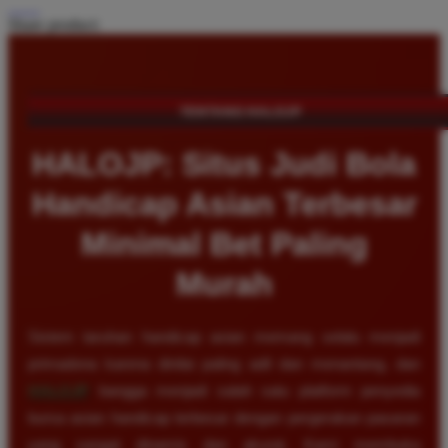
Share product:
TENTANG HALOJP
HALOJP: Situs Judi Bola
Handicap Asian Terbesar
Minimal Bet Paling
Murah
Sistem taruhan handicap asian memang selalu menjadi
primadona karena dinilai paling adil dan menantang, dan
HALOJP
bangga menjadi salah satu platform penyedia
bursa asian handicap terbesar dengan pergerakan pasaran
yang sangat dinamis dan akurat. Kami membuka