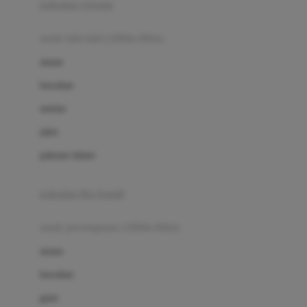
pakaian renang
Bumkins
anak laki-laki (18bln-8thn)
C
atasan
Cetaphil
bawahan
Chicco
setelan
Childlife
jaket
Clevamama
pakaian dalam
Cocolatte
Cottonseeds
pakaian ibu hamil
Cozy N Safe
anak perempuan (18bln-8thn)
Crane
atasan
Cybex
bawahan
D
gaun