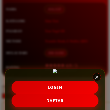
Squishmallows
NAMA
HALOJP
Starbooks
Stick-O
KATEGORI
Situs Toto
Stokke
PASARAN
Toto Togel 4D
Sudocrem
METODE
Transfer Bank, E-Wallet, QRIS
Sumimo
Sunnylife
MULAI DARI
IDR 10.000
Sun-Staches
★★★★★ 4.9 / 5
RATING
Swimava
8.417.951 ulasan pengguna
T
choose qty
LOGIN
Tommee Tippee
DAFTAR
LOGIN
Trunki
DAFTAR
Tutti Bambini
CLAIM BONUS