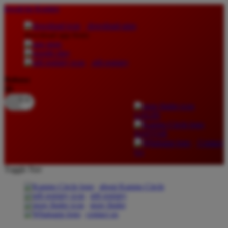
lewati ke Konten
download apps
download app from:
gift registry
Bahasa
ID
LOGIN
DAFTAR
Contact
Us
Toggle Nav
about Kanmo Circle
gift registry
store finder
contact us