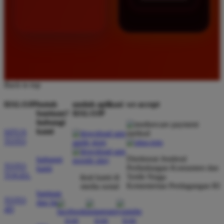
Back to top
HALOJP
butuh
unduh aplikasi
we accept
bantuan?
HALOJP
hubungi
kami
SITUS
TOTO
Direktorat Jenderal
hubungi
TOTO
Perlindungan Konsumen dan
kami
TOGEL
Tertib Niaga
ikuti kami di
Kementerian Perdagangan RI
media sosial
bantuan
TOTO
dan faq
4D